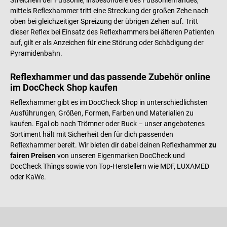
Streicheln der Fußsohle, insbesondere des Fußsohlenrandes,
mittels Reflexhammer tritt eine Streckung der großen Zehe nach
oben bei gleichzeitiger Spreizung der übrigen Zehen auf. Tritt
dieser Reflex bei Einsatz des Reflexhammers bei älteren Patienten
auf, gilt er als Anzeichen für eine Störung oder Schädigung der
Pyramidenbahn.
Reflexhammer und das passende Zubehör online
im DocCheck Shop kaufen
Reflexhammer gibt es im DocCheck Shop in unterschiedlichsten
Ausführungen, Größen, Formen, Farben und Materialien zu
kaufen. Egal ob nach Trömner oder Buck – unser angebotenes
Sortiment hält mit Sicherheit den für dich passenden
Reflexhammer bereit. Wir bieten dir dabei deinen Reflexhammer
zu
fairen Preisen
von unseren Eigenmarken DocCheck und
DocCheck Thïngs sowie von Top-Herstellern wie MDF, LUXAMED
oder KaWe.