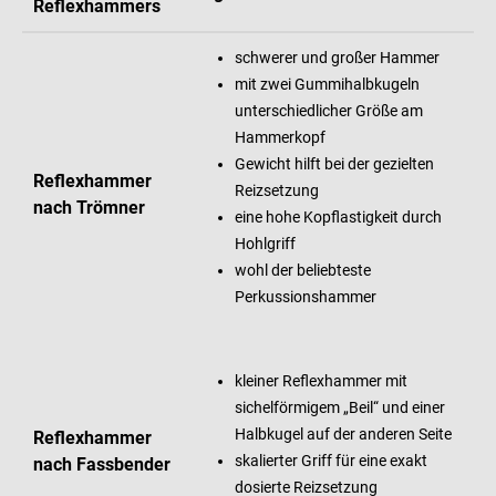
Reflexhammers
schwerer und großer Hammer
mit zwei Gummihalbkugeln
unterschiedlicher Größe am
Hammerkopf
Gewicht hilft bei der gezielten
Reflexhammer
Reizsetzung
nach Trömner
eine hohe Kopflastigkeit durch
Hohlgriff
wohl der beliebteste
Perkussionshammer
kleiner Reflexhammer mit
sichelförmigem „Beil“ und einer
Halbkugel auf der anderen Seite
Reflexhammer
skalierter Griff für eine exakt
nach Fassbender
dosierte Reizsetzung