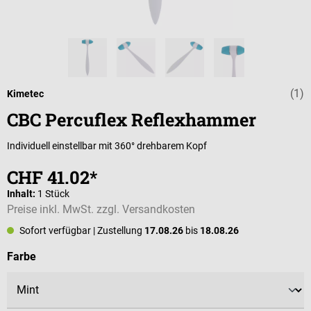
(1)
Durchschnittli
Kimetec
CBC Percuflex Reflexhammer
Individuell einstellbar mit 360° drehbarem Kopf
CHF 41.02*
Inhalt:
1 Stück
Preise inkl. MwSt. zzgl. Versandkosten
Sofort verfügbar
| Zustellung
17.08.26
bis
18.08.26
auswählen
Farbe