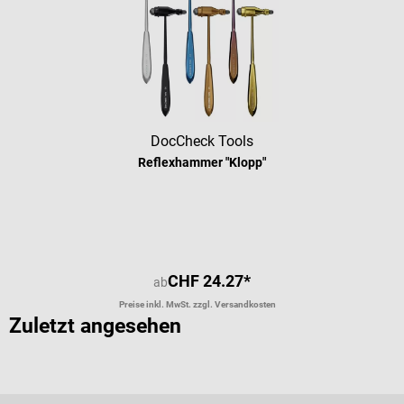
DocCheck Tools
Reflexhammer "Klopp"
Durchschnittliche Bewertung von 4.
CHF 24.27*
ab
Preise inkl. MwSt. zzgl. Versandkosten
Zuletzt angesehen