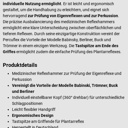
individuelle Nutzung ermöglicht
. Er ist leicht und ergonomisch
gestaltet, um die Handhabung zu erleichtern, und eignet sich
hervorragend
zur Prüfung von Eigenreflexen und zur Perkussion
.
Die präzise Ausbalancierung des medizinischen Reflexhammers
ermöglicht eine klare Unterscheidung zwischen oberflächlichen und
tieferen Reflexen. Durch seine einzigartige Konstruktion vereint der
Percuflex die Vorteile der Modelle Babinsky, Berliner, Buck und
Trömner in einem einzigen Werkzeug. Die
Tastspitze am Ende des
Griffes
ermöglicht zudem die einfache Prüfung des Plantarreflexes.
Produktdetails
Medizinischer Reflexhammer zur Prüfung der Eigenreflexe und
Perkussion
Vereinigt die Vorteile der Modelle Babinski, Trömner, Buck
und Berliner
Individuell einstellbarer Kopf (360° drehbar) für unterschiedliche
Schlagpositionen
Leicht flexibler Handgriff
Ergonomisches Design
Tastspitze am Griffende für Plantarreflex
Hergestellt in Deutschland