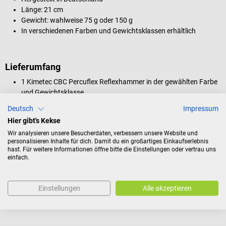
Länge: 21 cm
Gewicht: wahlweise 75 g oder 150 g
In verschiedenen Farben und Gewichtsklassen erhältlich
Lieferumfang
1 Kimetec CBC Percuflex Reflexhammer in der gewählten Farbe
und Gewichtsklasse
Deutsch
Impressum
Hier gibt's Kekse
Produktidentifikation
Wir analysieren unsere Besucherdaten, verbessern unsere Website und
personalisieren Inhalte für dich. Damit du ein großartiges Einkaufserlebnis
hast. Für weitere Informationen öffne bitte die Einstellungen oder vertrau uns
einfach.
Bewertungen
Einstellungen
Alle akzeptieren
Kunden kauften auch