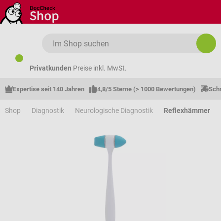
Zum Hauptinhalt springen
Privatkunden
Preise inkl. MwSt.
Expertise seit 140 Jahren
4,8/5 Sterne (> 1000 Bewertungen)
Schn
Shop
Diagnostik
Neurologische Diagnostik
Reflexhämmer