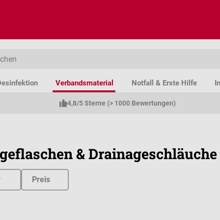
esinfektion
Verbandsmaterial
Notfall & Erste Hilfe
I
4,8/5 Sterne (> 1000 Bewertungen)
geflaschen & Drainageschläuche
r
Preis