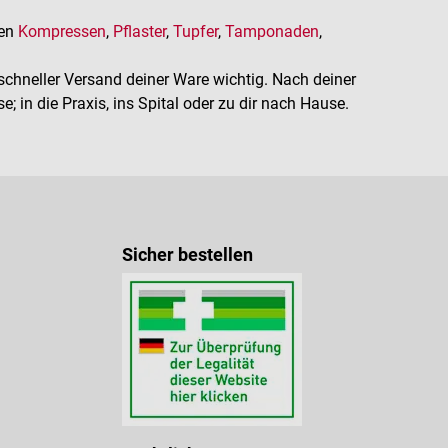
ren
Kompressen
,
Pflaster
,
Tupfer
,
Tamponaden
,
chneller Versand deiner Ware wichtig. Nach deiner
 in die Praxis, ins Spital
oder
zu dir nach Hause.
Sicher bestellen