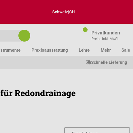
|
Schweiz
CH
Privatkunden
Preise inkl. MwSt.
nstrumente
Praxisausstattung
Lehre
Mehr
Sale
Schnelle Lieferung
 für Redondrainage