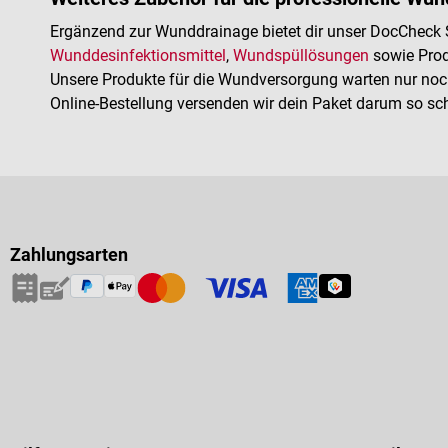
Ergänzend zur Wunddrainage bietet dir unser DocCheck S
Wunddesinfektionsmittel
,
Wundspüllösungen
sowie Prod
Unsere Produkte für die Wundversorgung warten nur noch
Online-Bestellung versenden wir dein Paket darum so sch
Zahlungsarten