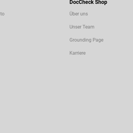
DocCheck Shop
to
Über uns
Unser Team
Grounding Page
Karriere