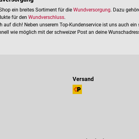
hop ein breites Sortiment für die
Wundversorgung
. Dazu gehö
ukte für den
Wundverschluss
.
 auf dich! Neben unserem Top-Kundenservice ist uns auch ein s
nell wie möglich mit der schweizer Post an deine Wunschadresse;
Versand