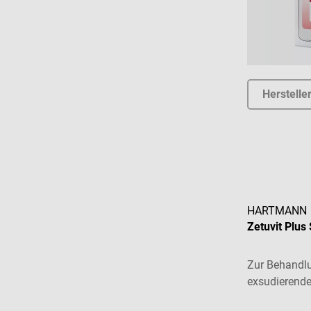
Herstelle
HARTMANN
Zetuvit Plus
Zur Behandlu
exsudierend