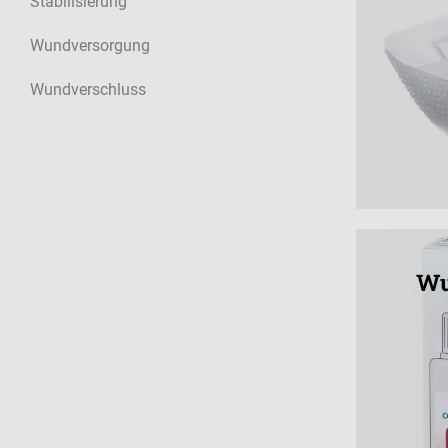
Stabilisierung
Wundversorgung
Wundverschluss
Wu