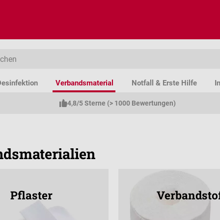
esinfektion
Verbandsmaterial
Notfall & Erste Hilfe
I
4,8/5 Sterne (> 1000 Bewertungen)
dsmaterialien
Pflaster
Verbandsto