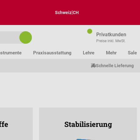
|
Schweiz
CH
Privatkunden
Preise inkl. MwSt.
nstrumente
Praxisausstattung
Lehre
Mehr
Sale
Schnelle Lieferung
ffe
Stabilisierung