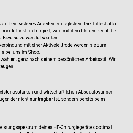
omit ein sicheres Arbeiten ermöglichen. Die Trittschalter
chneidefunktion fungiert, wird mit dem blauen Pedal die
beitsweise verwendet werden.
Verbindung mit einer Aktivelektrode werden sie zum
lls bei uns im Shop.
ählen, ganz nach deinem persönlichen Arbeitsstil. Wir
zeugen.
 leistungsstarken und wirtschaftlichen Absauglösungen
er, der nicht nur tragbar ist, sondern bereits beim
Leistungsspektrum deines HF-Chirurgiegerätes optimal