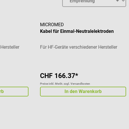
MICROMED
n
Kabel für Einmal-Neutralelektroden
Hersteller
Für HF-Geräte verschiedener Hersteller
CHF 166.37*
Preise inkl. MwSt. zzgl. Versandkosten
rb
In den Warenkorb