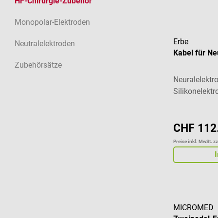
HF-Chirurgie-Zubehör
Monopolar-Elektroden
Erbe
Neutralelektroden
Kabel für Ne
Zubehörsätze
Neuralelektr
Silikonelekt
CHF 112
Preise inkl. MwSt. z
MICROMED