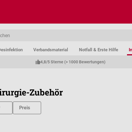
esinfektion
Verbandsmaterial
Notfall & Erste Hilfe
I
4,8/5 Sterne (> 1000 Bewertungen)
rurgie-Zubehör
r
Preis