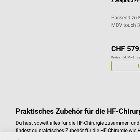
Zweipedal-F
Passend zu 
MDV touch 
CHF 579
Preise inkl. MwSt. z
Praktisches Zubehör für die HF-Chirur
Du hast soweit alles für die HF-Chirurgie zusammen und b
findest du praktisches Zubehör für die HF-Chirurgie wie 
und dem super Service!