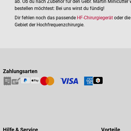
ab. Ob du nach Zubehör für den Gebr. Martin Minicutter 
bestellen möchtest: Bei uns wirst du fündig!
Dir fehlen noch das passende
HF-Chirurgiegerät
oder die
Gebiet der Hochfrequenzchirurgie.
Zahlungsarten
Hilfe & Service
Vorteile