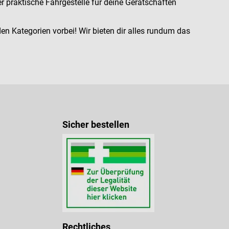
r praktische Fahrgestelle für deine Gerätschaften
n Kategorien vorbei! Wir bieten dir alles rundum das
Sicher bestellen
Rechtliches