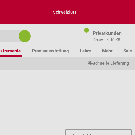
|
Schweiz
CH
Privatkunden
Preise inkl. MwSt.
nstrumente
Praxisausstattung
Lehre
Mehr
Sale
Schnelle Lieferung