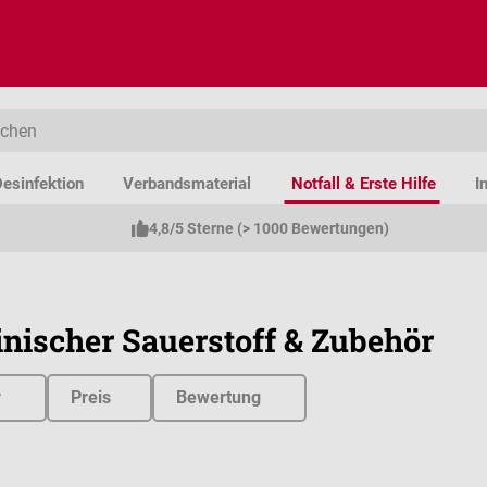
esinfektion
Verbandsmaterial
Notfall & Erste Hilfe
I
4,8/5 Sterne (> 1000 Bewertungen)
nischer Sauerstoff & Zubehör
r
Preis
Bewertung