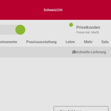
|
Schweiz
CH
Privatkunden
Preise inkl. MwSt.
nstrumente
Praxisausstattung
Lehre
Mehr
Sale
Schnelle Lieferung