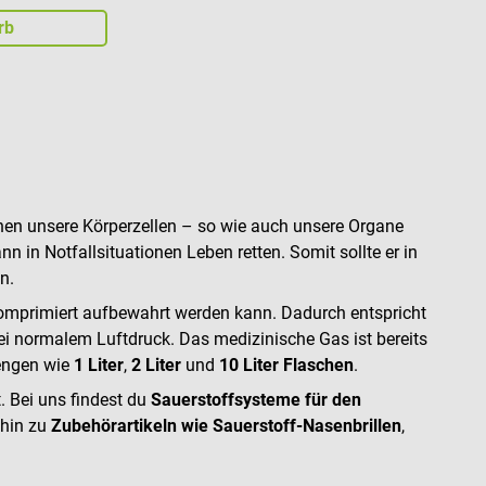
rb
nnen unsere Körperzellen – so wie auch unsere Organe
n in Notfallsituationen Leben retten. Somit sollte er in
n.
 komprimiert aufbewahrt werden kann. Dadurch entspricht
bei normalem Luftdruck. Das medizinische Gas ist bereits
Mengen wie
1 Liter
,
2 Liter
und
10 Liter Flaschen
.
. Bei uns findest du
Sauerstoffsysteme für den
 hin zu
Zubehörartikeln wie Sauerstoff-Nasenbrillen
,