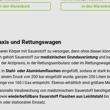
In den Warenkorb
In den Warenko
Praxis und Rettungswagen
seren Körper mit Sauerstoff zu versorgen, denn ohne diesen kö
h gehört Sauerstoff zur
medizinischen Grundausrüstung
und kan
 in der Arztpraxis, in der Rettungsambulanz oder im Rettungswage
k in
Stahl- oder Aluminiumflaschen
eingefüllt, sodass er stark
it einem Druck von 200 bar eingefüllt wurde, ganzen 200 Litern 
 Menge von 160 l Gas entspricht. Ebenso erhältlich sind größere 
fessionelle Verabreichung von medizinischem Sauerstoff benötigst
owie
wiederbefüllbare Sauerstoff Flaschen aus Leichtstahl
bis
en oder stationären Einsatz.