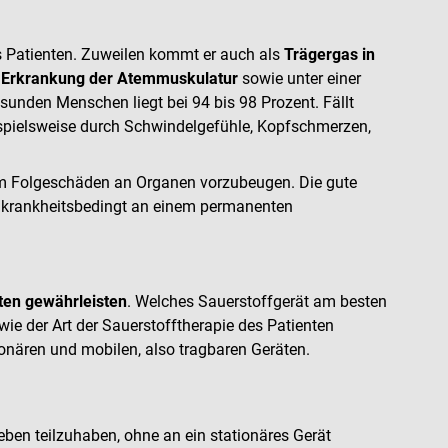
es Patienten. Zuweilen kommt er auch als
Trägergas in
r
Erkrankung der Atemmuskulatur
sowie unter einer
sunden Menschen liegt bei 94 bis 98 Prozent. Fällt
spielsweise durch Schwindelgefühle, Kopfschmerzen,
 um Folgeschäden an Organen vorzubeugen. Die gute
ie krankheitsbedingt an einem permanenten
ten gewährleisten
. Welches Sauerstoffgerät am besten
ie der Art der Sauerstofftherapie des Patienten
onären und mobilen, also tragbaren Geräten.
eben teilzuhaben, ohne an ein stationäres Gerät