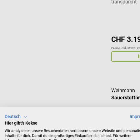
transparent
CHF 3.1
Preise inkl. MwSt. z
Weinmann
Sauerstoffbr
Zubehör für 
Deutsch
Impr
Hier gibt's Kekse
Wir analysieren unsere Besucherdaten, verbessern unsere Website und personali
Inhalte für dich. Damit du ein großartiges Einkaufserlebnis hast. Für weitere