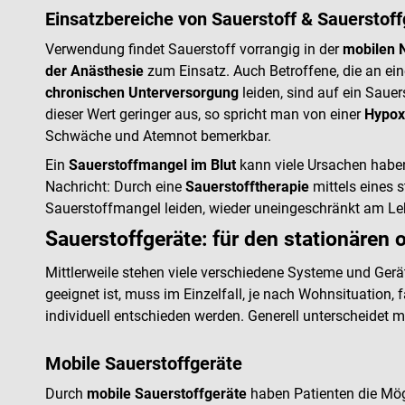
Einsatzbereiche von Sauerstoff & Sauerstof
Verwendung findet Sauerstoff vorrangig in der
mobilen N
der Anästhesie
zum Einsatz. Auch Betroffene, die an ei
chronischen Unterversorgung
leiden, sind auf ein Saue
dieser Wert geringer aus, so spricht man von einer
Hypox
Schwäche und Atemnot bemerkbar.
Ein
Sauerstoffmangel im Blut
kann viele Ursachen haben
Nachricht: Durch eine
Sauerstofftherapie
mittels eines 
Sauerstoffmangel leiden, wieder uneingeschränkt am Le
Sauerstoffgeräte: für den stationären 
Mittlerweile stehen viele verschiedene Systeme und Gerä
geeignet ist, muss im Einzelfall, je nach Wohnsituation
individuell entschieden werden. Generell unterscheidet
Mobile Sauerstoffgeräte
Durch
mobile Sauerstoffgeräte
haben Patienten die Mögl