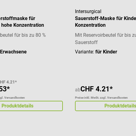
Intersurgical
erstoffmaske für
Sauerstoff-Maske für Kinde
 hohe Konzentration
Konzentration
beutel für bis zu 80 %
Mit Reservoirbeutel für bis 
Sauerstoff
 Erwachsene
Variante:
für Kinder
HF 4.21*
53*
CHF 4.21*
ab
zgl. Versandkosten
Preise inkl. MwSt. zzgl. Versandkosten
Produktdetails
Produktdetail