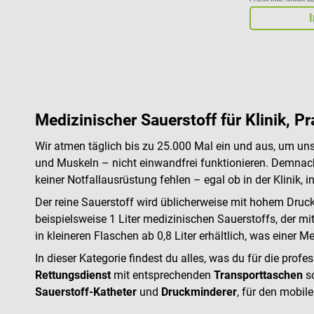
Medizinischer Sauerstoff für Klinik, 
Wir atmen täglich bis zu 25.000 Mal ein und aus, um un
und Muskeln – nicht einwandfrei funktionieren. Demnac
keiner Notfallausrüstung fehlen – egal ob in der Klinik,
Der reine Sauerstoff wird üblicherweise mit hohem Druc
beispielsweise 1 Liter medizinischen Sauerstoffs, der m
in kleineren Flaschen ab 0,8 Liter erhältlich, was einer
In dieser Kategorie findest du alles, was du für die pro
Rettungsdienst
mit entsprechenden
Transporttaschen
s
Sauerstoff-Katheter
und
Druckminderer
, für den mobil