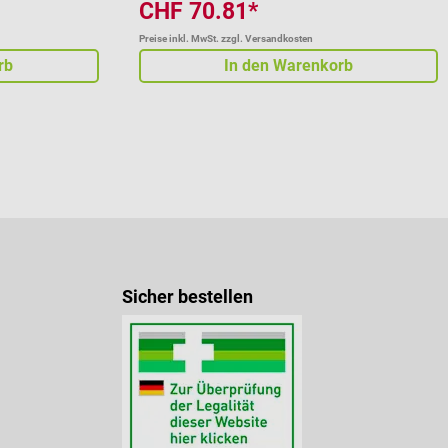
CHF 70.81*
Preise inkl. MwSt. zzgl. Versandkosten
rb
In den Warenkorb
Sicher bestellen