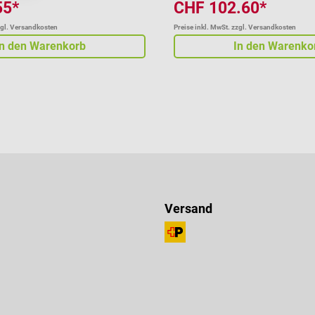
55*
CHF 102.60*
zgl. Versandkosten
Preise inkl. MwSt. zzgl. Versandkosten
In den Warenkorb
In den Warenko
Versand