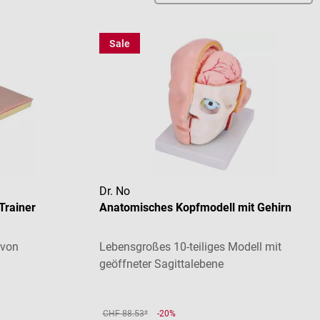
Sale
Dr. No
Trainer
Anatomisches Kopfmodell mit Gehirn
 von
Lebensgroßes 10-teiliges Modell mit
geöffneter Sagittalebene
CHF 88.53*
-20%