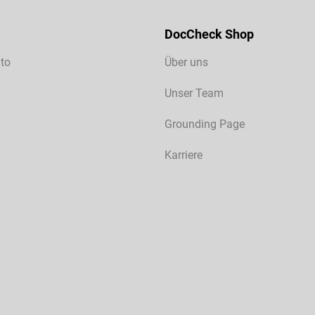
DocCheck Shop
to
Über uns
Unser Team
Grounding Page
Karriere