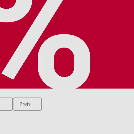
r
Preis