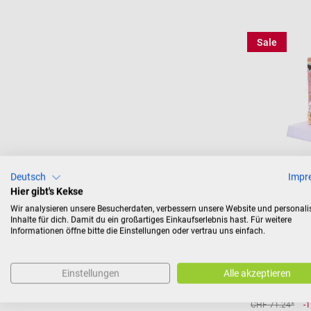
Sale
Deutsch
Impr
Dr. No
Hier gibt's Kekse
Block-Model
Wir analysieren unsere Besucherdaten, verbessern unsere Website und personali
Inhalte für dich. Damit du ein großartiges Einkaufserlebnis hast. Für weitere
Informationen öffne bitte die Einstellungen oder vertrau uns einfach.
Querschnitt 
Einstellungen
Alle akzeptieren
CHF 71.24*
-