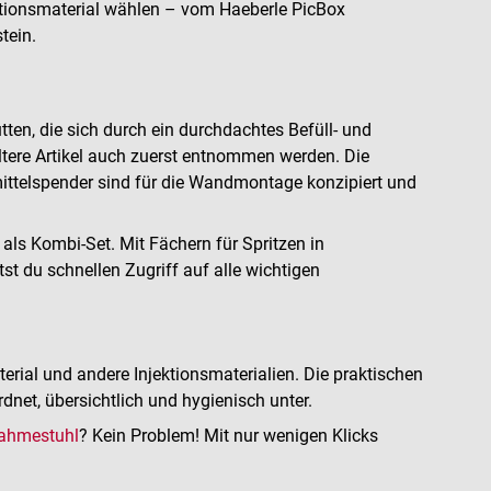
ktionsmaterial wählen – vom Haeberle PicBox
tein.
en, die sich durch ein durchdachtes Befüll- und
ältere Artikel auch zuerst entnommen werden. Die
mittelspender sind für die Wandmontage konzipiert und
ls Kombi-Set. Mit Fächern für Spritzen in
t du schnellen Zugriff auf alle wichtigen
erial und andere Injektionsmaterialien. Die praktischen
dnet, übersichtlich und hygienisch unter.
nahmestuhl
? Kein Problem! Mit nur wenigen Klicks