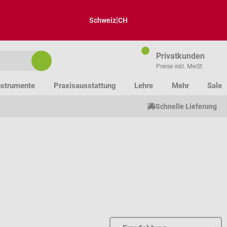
|
Schweiz
CH
Privatkunden
Preise inkl. MwSt.
nstrumente
Praxisausstattung
Lehre
Mehr
Sale
Schnelle Lieferung