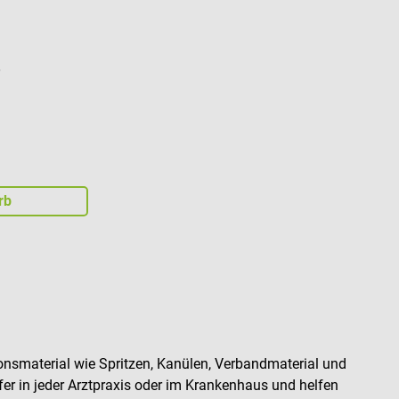
r
rb
ionsmaterial wie Spritzen, Kanülen, Verbandmaterial und
fer in jeder Arztpraxis oder im Krankenhaus und helfen