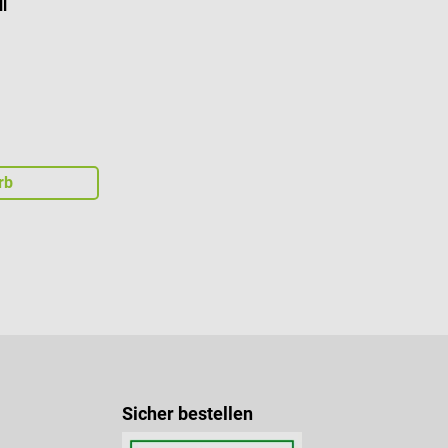
l
rb
Sicher bestellen