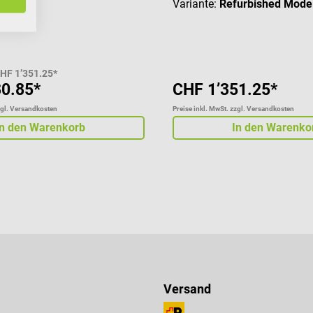
ugerät
Variante:
Refurbished Model
HF 1’351.25*
80.85*
CHF 1’351.25*
zgl. Versandkosten
Preise inkl. MwSt. zzgl. Versandkosten
In den Warenkorb
In den Warenko
Versand