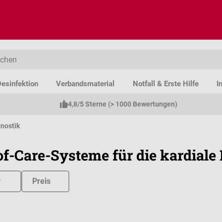
esinfektion
Verbandsmaterial
Notfall & Erste Hilfe
I
4,8/5 Sterne (> 1000 Bewertungen)
nostik
of-Care-Systeme für die kardiale
r
Preis