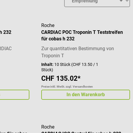
Roche
h 232
CARDIAC POC Troponin T Teststreifen
für cobas h 232
ARDIAC
Zur quantitativen Bestimmung von
Troponin T
Inhalt:
10 Stück
(CHF 13.50 / 1
Stück)
CHF 135.02*
Preise inkl. MwSt. zzgl. Versandkosten
s
In den Warenkorb
Roche