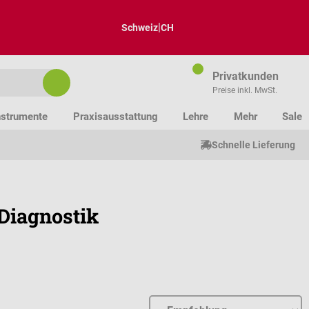
|
Schweiz
CH
Privatkunden
Preise inkl. MwSt.
nstrumente
Praxisausstattung
Lehre
Mehr
Sale
Schnelle Lieferung
 Diagnostik