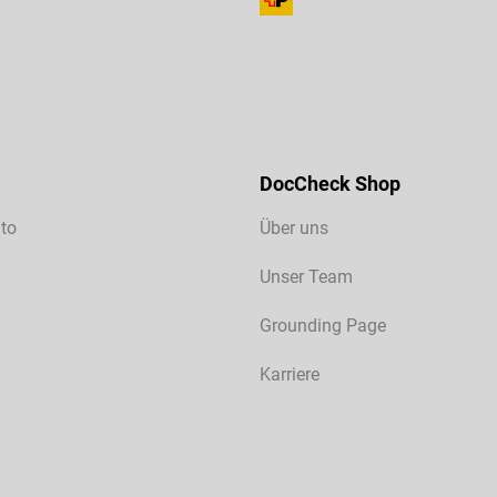
DocCheck Shop
to
Über uns
Unser Team
Grounding Page
Karriere