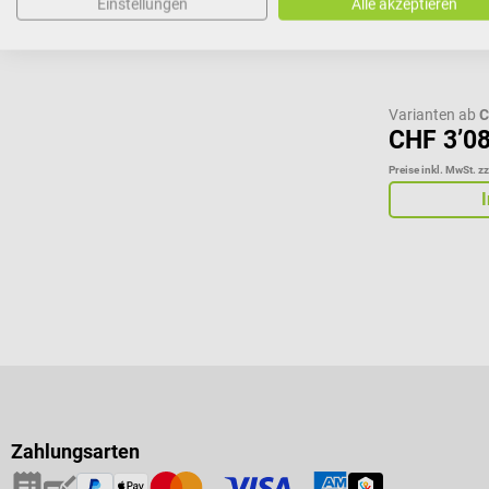
Einstellungen
Alle akzeptieren
Variante:
Ne
Varianten ab
C
CHF 3’0
Preise inkl. MwSt. z
Zahlungsarten