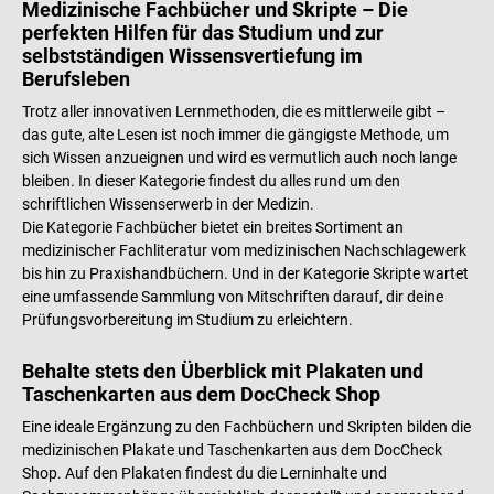
Medizinische Fachbücher und Skripte – Die
perfekten Hilfen für das Studium und zur
selbstständigen Wissensvertiefung im
Berufsleben
Trotz aller innovativen Lernmethoden, die es mittlerweile gibt –
das gute, alte Lesen ist noch immer die gängigste Methode, um
sich Wissen anzueignen und wird es vermutlich auch noch lange
bleiben. In dieser Kategorie findest du alles rund um den
schriftlichen Wissenserwerb in der Medizin.
Die Kategorie Fachbücher bietet ein breites Sortiment an
medizinischer Fachliteratur vom medizinischen Nachschlagewerk
bis hin zu Praxishandbüchern. Und in der Kategorie Skripte wartet
eine umfassende Sammlung von Mitschriften darauf, dir deine
Prüfungsvorbereitung im Studium zu erleichtern.
Behalte stets den Überblick mit Plakaten und
Taschenkarten aus dem DocCheck Shop
Eine ideale Ergänzung zu den Fachbüchern und Skripten bilden die
medizinischen Plakate und Taschenkarten aus dem DocCheck
Shop. Auf den Plakaten findest du die Lerninhalte und