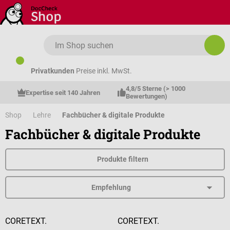
Zum Hauptinhalt springen
Privatkunden
Preise inkl. MwSt.
4,8/5 Sterne (> 1000 
Expertise seit 140 Jahren
Bewertungen)
Shop
Lehre
Fachbücher & digitale Produkte
Fachbücher & digitale Produkte
Produkte filtern
CORETEXT.
CORETEXT.