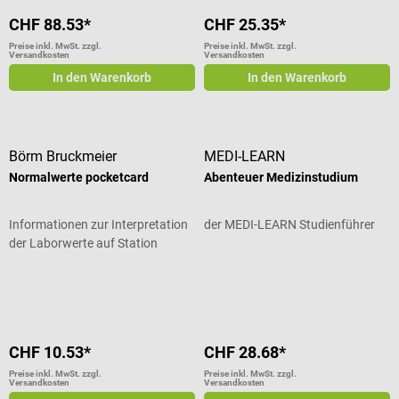
CHF 88.53*
CHF 25.35*
Preise inkl. MwSt. zzgl.
Preise inkl. MwSt. zzgl.
Versandkosten
Versandkosten
In den Warenkorb
In den Warenkorb
Börm Bruckmeier
MEDI-LEARN
Normalwerte pocketcard
Abenteuer Medizinstudium
Informationen zur Interpretation
der MEDI-LEARN Studienführer
der Laborwerte auf Station
Durchschnittliche Bewertung von 5 von 5 Sternen
CHF 10.53*
CHF 28.68*
Preise inkl. MwSt. zzgl.
Preise inkl. MwSt. zzgl.
Versandkosten
Versandkosten