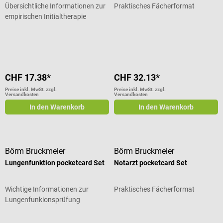
Übersichtliche Informationen zur
Praktisches Fächerformat
empirischen Initialtherapie
Durchschnittliche Bewertung von 5
CHF 17.38*
CHF 32.13*
Preise inkl. MwSt. zzgl.
Preise inkl. MwSt. zzgl.
Versandkosten
Versandkosten
In den Warenkorb
In den Warenkorb
Börm Bruckmeier
Börm Bruckmeier
Lungenfunktion pocketcard Set
Notarzt pocketcard Set
Wichtige Informationen zur
Praktisches Fächerformat
Lungenfunkionsprüfung
Durchschnittliche Bewertung von 5 von 5 Sternen
Durchschnittliche Bewertung von 5