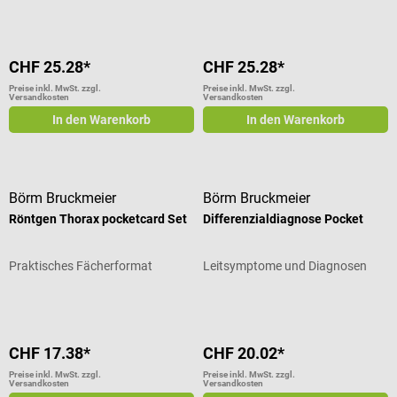
CHF 25.28*
CHF 25.28*
Preise inkl. MwSt. zzgl.
Preise inkl. MwSt. zzgl.
Versandkosten
Versandkosten
In den Warenkorb
In den Warenkorb
Börm Bruckmeier
Börm Bruckmeier
Röntgen Thorax pocketcard Set
Differenzialdiagnose Pocket
Praktisches Fächerformat
Leitsymptome und Diagnosen
CHF 17.38*
CHF 20.02*
Preise inkl. MwSt. zzgl.
Preise inkl. MwSt. zzgl.
Versandkosten
Versandkosten