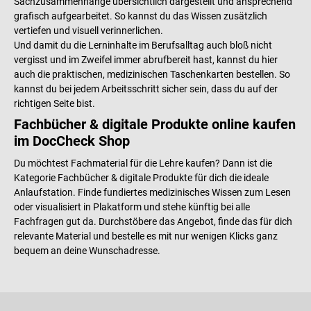
Sachzusammenhänge übersichtlich dargestellt und ansprechend
grafisch aufgearbeitet. So kannst du das Wissen zusätzlich
vertiefen und visuell verinnerlichen.
Und damit du die Lerninhalte im Berufsalltag auch bloß nicht
vergisst und im Zweifel immer abrufbereit hast, kannst du hier
auch die praktischen, medizinischen Taschenkarten bestellen. So
kannst du bei jedem Arbeitsschritt sicher sein, dass du auf der
richtigen Seite bist.
Fachbücher & digitale Produkte online kaufen
im DocCheck Shop
Du möchtest Fachmaterial für die Lehre kaufen? Dann ist die
Kategorie Fachbücher & digitale Produkte für dich die ideale
Anlaufstation. Finde fundiertes medizinisches Wissen zum Lesen
oder visualisiert in Plakatform und stehe künftig bei alle
Fachfragen gut da. Durchstöbere das Angebot, finde das für dich
relevante Material und bestelle es mit nur wenigen Klicks ganz
bequem an deine Wunschadresse.