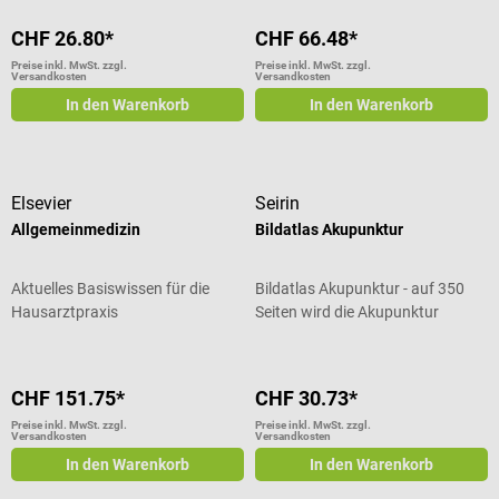
CHF 26.80*
CHF 66.48*
Preise inkl. MwSt. zzgl.
Preise inkl. MwSt. zzgl.
Versandkosten
Versandkosten
In den Warenkorb
In den Warenkorb
Elsevier
Seirin
Allgemeinmedizin
Bildatlas Akupunktur
Aktuelles Basiswissen für die
Bildatlas Akupunktur - auf 350
Hausarztpraxis
Seiten wird die Akupunktur
dargestellt
CHF 151.75*
CHF 30.73*
Preise inkl. MwSt. zzgl.
Preise inkl. MwSt. zzgl.
Versandkosten
Versandkosten
In den Warenkorb
In den Warenkorb