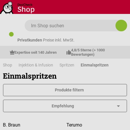
Zum Hauptinhalt springen
Privatkunden
Preise inkl. MwSt.
4,8/5 Sterne (> 1000 
Expertise seit 140 Jahren
Bewertungen)
Shop
Injektion & Infusion
Spritzen
Einmalspritzen
Einmalspritzen
Produkte filtern
B. Braun
Terumo