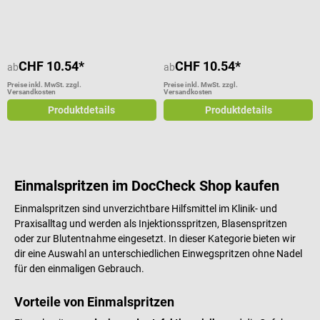
Durchschnittliche Bewertung von 5 von 5 Sternen
Durchschnittliche Bewertung von 5
CHF 10.54*
CHF 10.54*
ab
ab
Preise inkl. MwSt. zzgl.
Preise inkl. MwSt. zzgl.
Versandkosten
Versandkosten
Produktdetails
Produktdetails
Einmalspritzen im DocCheck Shop kaufen
Einmalspritzen sind unverzichtbare Hilfsmittel im Klinik- und
Praxisalltag und werden als Injektionsspritzen, Blasenspritzen
oder zur Blutentnahme eingesetzt. In dieser Kategorie bieten wir
dir eine Auswahl an unterschiedlichen Einwegspritzen ohne Nadel
für den einmaligen Gebrauch.
Vorteile von Einmalspritzen