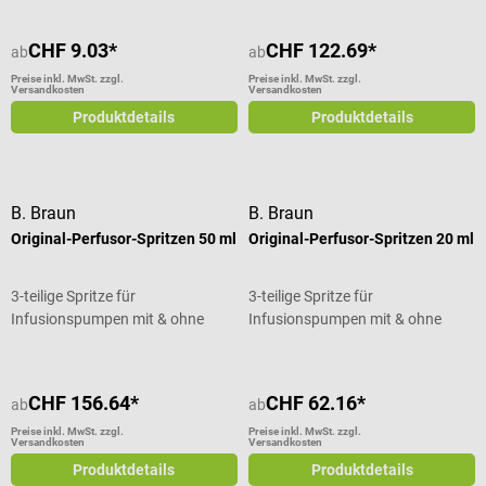
CHF 9.03*
CHF 122.69*
ab
ab
Preise inkl. MwSt. zzgl.
Preise inkl. MwSt. zzgl.
Versandkosten
Versandkosten
Produktdetails
Produktdetails
B. Braun
B. Braun
Original-Perfusor-Spritzen 50 ml
Original-Perfusor-Spritzen 20 ml
3-teilige Spritze für
3-teilige Spritze für
Infusionspumpen mit & ohne
Infusionspumpen mit & ohne
Kanüle
Kanüle
CHF 156.64*
CHF 62.16*
ab
ab
Preise inkl. MwSt. zzgl.
Preise inkl. MwSt. zzgl.
Versandkosten
Versandkosten
Produktdetails
Produktdetails