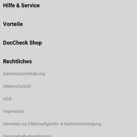
Hilfe & Service
Vorteile
DocCheck Shop
Rechtliches
Datenschutzerklärung
Widerrufsrecht
AGB
Impressum
Hinweise zur Elektroaltgeräte- & Batterieentsorgung
Barrierefreiheitserklärung