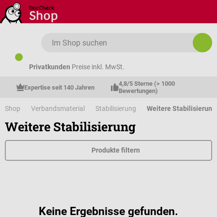
Zum Hauptinhalt springen
Privatkunden
Preise inkl. MwSt.
4,8/5 Sterne (> 1000 
Expertise seit 140 Jahren
Bewertungen)
Shop
Verbandsmaterial
Stabilisierung
Weitere Stabilisierung
Weitere Stabilisierung
Produkte filtern
Keine Ergebnisse gefunden.