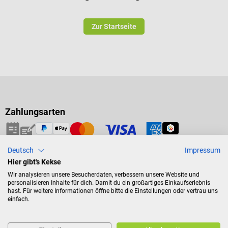
Zur Startseite
Zahlungsarten
Deutsch
Impressum
Versand
Hier gibt's Kekse
Wir analysieren unsere Besucherdaten, verbessern unsere Website und
personalisieren Inhalte für dich. Damit du ein großartiges Einkaufserlebnis
hast. Für weitere Informationen öffne bitte die Einstellungen oder vertrau uns
einfach.
Sicher bestellen