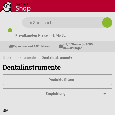
Zum Hauptinhalt springen
Privatkunden
Preise inkl. MwSt.
4,8/5 Sterne (> 1000 
Expertise seit 140 Jahren
Bewertungen)
Shop
Instrumente
Dentalinstrumente
Dentalinstrumente
Produkte filtern
SMI