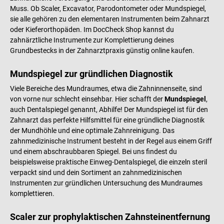
Muss. Ob Scaler, Excavator, Parodontometer oder Mundspiegel,
sie alle gehören zu den elementaren Instrumenten beim Zahnarzt
oder Kieferorthopäden. Im DocCheck Shop kannst du
zahnärztliche Instrumente zur Komplettierung deines
Grundbestecks in der Zahnarztpraxis günstig online kaufen.
Mundspiegel zur gründlichen Diagnostik
Viele Bereiche des Mundraumes, etwa die Zahninnenseite, sind
von vorne nur schlecht einsehbar. Hier schafft der
Mundspiegel
,
auch Dentalspiegel genannt, Abhilfe! Der Mundspiegel ist für den
Zahnarzt das perfekte Hilfsmittel für eine gründliche Diagnostik
der Mundhöhle und eine optimale Zahnreinigung. Das
zahnmedizinische Instrument besteht in der Regel aus einem Griff
und einem abschraubbaren Spiegel. Bei uns findest du
beispielsweise praktische Einweg-Dentalspiegel, die einzeln steril
verpackt sind und dein Sortiment an zahnmedizinischen
Instrumenten zur gründlichen Untersuchung des Mundraumes
komplettieren.
Scaler zur prophylaktischen Zahnsteinentfernung