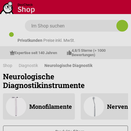
Zum Hauptinhalt springen
Privatkunden
Preise inkl. MwSt.
4,8/5 Sterne (> 1000 
Expertise seit 140 Jahren
Bewertungen)
Shop
Diagnostik
Neurologische Diagnostik
Neurologische
Diagnostikinstrumente
Monofilamente
Nervenr