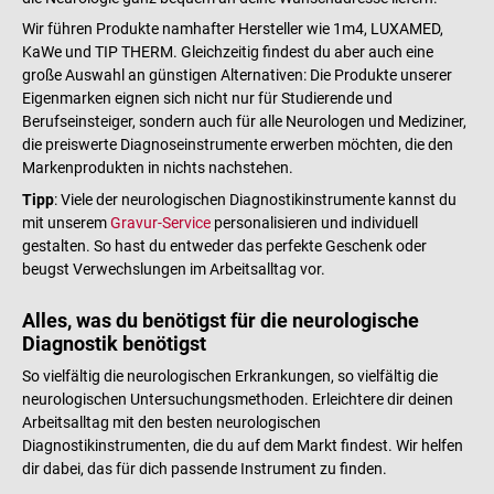
Wir führen Produkte namhafter Hersteller wie 1m4, LUXAMED,
KaWe und TIP THERM. Gleichzeitig findest du aber auch eine
große Auswahl an günstigen Alternativen: Die Produkte unserer
Eigenmarken eignen sich nicht nur für Studierende und
Berufseinsteiger, sondern auch für alle Neurologen und Mediziner,
die preiswerte Diagnoseinstrumente erwerben möchten, die den
Markenprodukten in nichts nachstehen.
Tipp
: Viele der neurologischen Diagnostikinstrumente kannst du
mit unserem
Gravur-Service
personalisieren und individuell
gestalten. So hast du entweder das perfekte Geschenk oder
beugst Verwechslungen im Arbeitsalltag vor.
Alles, was du benötigst für die neurologische
Diagnostik benötigst
So vielfältig die neurologischen Erkrankungen, so vielfältig die
neurologischen Untersuchungsmethoden. Erleichtere dir deinen
Arbeitsalltag mit den besten neurologischen
Diagnostikinstrumenten, die du auf dem Markt findest. Wir helfen
dir dabei, das für dich passende Instrument zu finden.