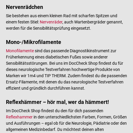
Nervenrädchen
Sie bestehen aus einem kleinen Rad mit scharfen Spitzen und
einem festen Stiel:
Nervenräder
, auch Wartenbergräder genannt,
werden für die Sensibilitätsprüfung eingesetzt.
Mono-/Mikrofilamente
Monofilamente
sind das passende Diagnostikinstrument zur
Früherkennung eines diabetischen Fußes sowie anderer
Sensibilitätsstörungen. Bei uns im DocCheck Shop findest du für
dieses neurologische Testverfahren hochwertige Produkte von
Marken wir 1m4 und TIP THERM. Zudem findest du die passenden
Ersatz-Filamente, mit denen du das neurologische Testverfahren
effizient und gründlich durchführen kannst.
Reflexhämmer – hör mal, wer da hämmert!
Im DocCheck Shop findest du den für dich passenden
Reflexhammer
in den unterschiedlichsten Farben, Formen, Größen
und Ausführungen – egal ob für die Neurologie, Pädiatrie oder den
allgemeinen Medizinbedarf. Du möchtest deinen alten