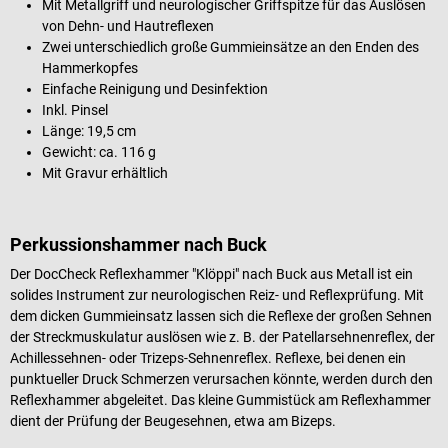
Mit Metallgriff und neurologischer Griffspitze für das Auslösen
von Dehn- und Hautreflexen
Zwei unterschiedlich große Gummieinsätze an den Enden des
Hammerkopfes
Einfache Reinigung und Desinfektion
Inkl. Pinsel
Länge: 19,5 cm
Gewicht: ca. 116 g
Mit Gravur erhältlich
Perkussionshammer nach Buck
Der DocCheck Reflexhammer "Klöppi" nach Buck aus Metall ist ein
solides Instrument zur neurologischen Reiz- und Reflexprüfung. Mit
dem dicken Gummieinsatz lassen sich die Reflexe der großen Sehnen
der Streckmuskulatur auslösen wie z. B. der Patellarsehnenreflex, der
Achillessehnen- oder Trizeps-Sehnenreflex. Reflexe, bei denen ein
punktueller Druck Schmerzen verursachen könnte, werden durch den
Reflexhammer abgeleitet. Das kleine Gummistück am Reflexhammer
dient der Prüfung der Beugesehnen, etwa am Bizeps.