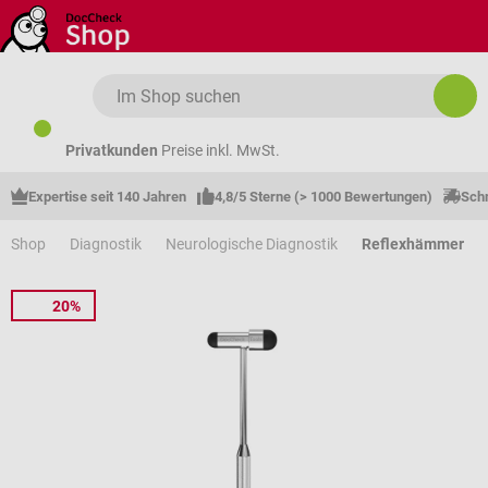
Zum Hauptinhalt springen
Privatkunden
Preise inkl. MwSt.
Expertise seit 140 Jahren
4,8/5 Sterne (> 1000 Bewertungen)
Schn
Shop
Diagnostik
Neurologische Diagnostik
Reflexhämmer
20%