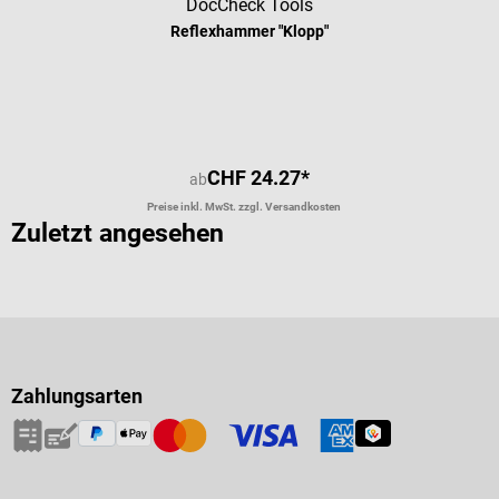
DocCheck Tools
Reflexhammer "Klopp"
Durchschnittliche Bewertung von 4.
CHF 24.27*
ab
Preise inkl. MwSt. zzgl. Versandkosten
Zuletzt angesehen
Zahlungsarten