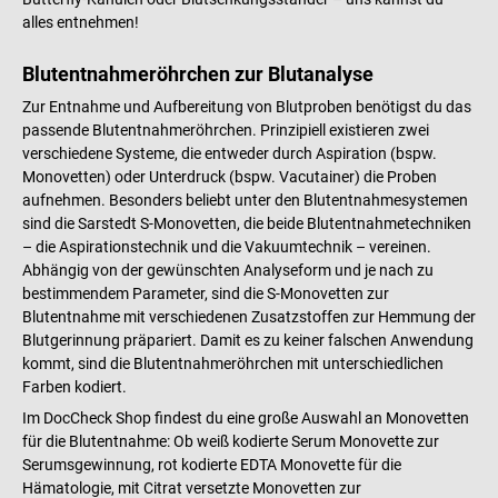
alles entnehmen!
Blutentnahmeröhrchen zur Blutanalyse
Zur Entnahme und Aufbereitung von Blutproben benötigst du das
passende Blutentnahmeröhrchen. Prinzipiell existieren zwei
verschiedene Systeme, die entweder durch Aspiration (bspw.
Monovetten) oder Unterdruck (bspw. Vacutainer) die Proben
aufnehmen. Besonders beliebt unter den Blutentnahmesystemen
sind die Sarstedt S-Monovetten, die beide Blutentnahmetechniken
– die Aspirationstechnik und die Vakuumtechnik – vereinen.
Abhängig von der gewünschten Analyseform und je nach zu
bestimmendem Parameter, sind die S-Monovetten zur
Blutentnahme mit verschiedenen Zusatzstoffen zur Hemmung der
Blutgerinnung präpariert. Damit es zu keiner falschen Anwendung
kommt, sind die Blutentnahmeröhrchen mit unterschiedlichen
Farben kodiert.
Im DocCheck Shop findest du eine große Auswahl an Monovetten
für die Blutentnahme: Ob weiß kodierte Serum Monovette zur
Serumsgewinnung, rot kodierte EDTA Monovette für die
Hämatologie, mit Citrat versetzte Monovetten zur