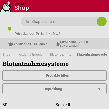
Zum Hauptinhalt springen
Privatkunden
Preise inkl. MwSt.
4,8/5 Sterne (> 1000 
Expertise seit 140 Jahren
Bewertungen)
Shop
Injektion & Infusion
Blutentnahme
Blutentnahmesyste
Blutentnahmesysteme
Produkte filtern
BD
Sarstedt