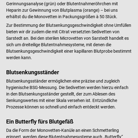
Gerinnungsanalyse (grün) oder Blutentnahmeröhrchen mit
Heparin zur Gewinnung von Blutplasma (orange) – bei uns
erhältst du die Monovetten in Packungsgrößen à 50 Stück.
Zur Bestimmung der Blutsenkungsgeschwindigkeit ohne Umfüllen
bieten wir dir zudem die mit Citrat versetzten Sedivetten von
Sarstedt an. Bei den sterilen Microvetten von Sarstedt handelt es
sich um dreiteilige Blutentnahmesysteme, mit denen die
Blutsenkungsgeschwindigkeit einer kapillaren Blutprobe bestimmt
werden kann.
Blutsenkungsständer
Blutsenkungsständer ermöglichen eine präzise und zugleich
hygienische BSG-Messung. Die Sedivetten werden hierzu einfach
in den Blutsenkungsständer gestellt, der zum Ablesen des
Senkungswertes mit einer Skala versehen ist. Entzündliche
Prozesse können so schnell und einfach entdeckt werden.
Ein Butterfly fürs Blutgefäß
Da die Form der Monovetten-Kanüle an einen Schmetterling
erinnert, werden diese Blutentnahmesysteme auch „Butterfly“