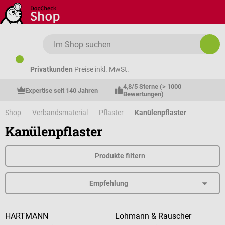
Zum Hauptinhalt springen
Privatkunden
Preise inkl. MwSt.
4,8/5 Sterne (> 1000 
Expertise seit 140 Jahren
Bewertungen)
Shop
Verbandsmaterial
Pflaster
Kanülenpflaster
Kanülenpflaster
Produkte filtern
HARTMANN
Lohmann & Rauscher