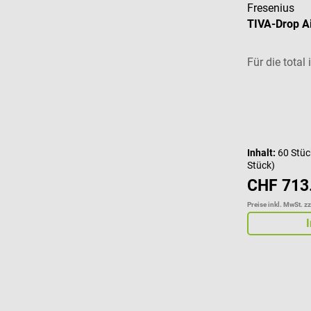
Fresenius
TIVA-Drop Ai
Für die total
Inhalt:
60 Stü
Stück)
CHF 713
Preise inkl. MwSt. z