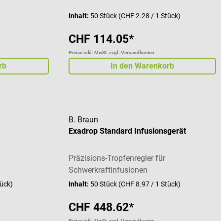
Inhalt:
50 Stück
(CHF 2.28 / 1 Stück)
CHF 114.05*
Preise inkl. MwSt. zzgl. Versandkosten
rb
In den Warenkorb
B. Braun
Exadrop Standard Infusionsgerät
Präzisions-Tropfenregler für
Schwerkraftinfusionen
tück)
Inhalt:
50 Stück
(CHF 8.97 / 1 Stück)
CHF 448.62*
Preise inkl. MwSt. zzgl. Versandkosten