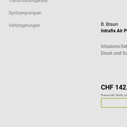
Transfusionsgeräte
Spritzenpumpen
B. Braun
Verlängerungen
Intrafix Air 
Infusions-Se
Druck und Sc
Durchschnitt
CHF 142
Preise inkl. MwSt. z