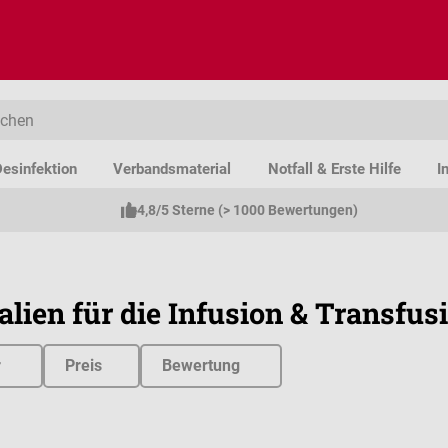
esinfektion
Verbandsmaterial
Notfall & Erste Hilfe
I
4,8/5 Sterne (> 1000 Bewertungen)
alien für die Infusion & Transfus
r
Preis
Bewertung