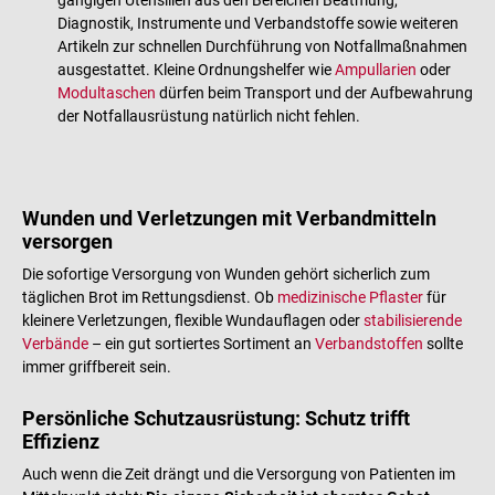
gängigen Utensilien aus den Bereichen Beatmung,
Diagnostik, Instrumente und Verbandstoffe sowie weiteren
Artikeln zur schnellen Durchführung von Notfallmaßnahmen
ausgestattet. Kleine Ordnungshelfer wie
Ampullarien
oder
Modultaschen
dürfen beim Transport und der Aufbewahrung
der Notfallausrüstung natürlich nicht fehlen.
Wunden und Verletzungen mit Verbandmitteln
versorgen
Die sofortige Versorgung von Wunden gehört sicherlich zum
täglichen Brot im Rettungsdienst. Ob
medizinische Pflaster
für
kleinere Verletzungen, flexible Wundauflagen oder
stabilisierende
Verbände
– ein gut sortiertes Sortiment an
Verbandstoffen
sollte
immer griffbereit sein.
Persönliche Schutzausrüstung: Schutz trifft
Effizienz
Auch wenn die Zeit drängt und die Versorgung von Patienten im