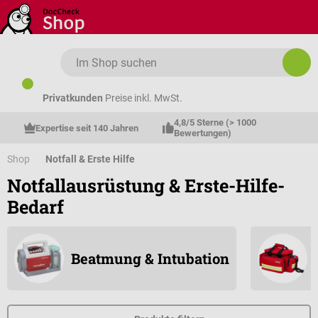
Zum Hauptinhalt springen
Privatkunden
Preise inkl. MwSt.
4,8/5 Sterne (> 1000 
Expertise seit 140 Jahren
Bewertungen)
Shop
Notfall & Erste Hilfe
Notfallausrüstung & Erste-Hilfe-
Bedarf
Beatmung & Intubation