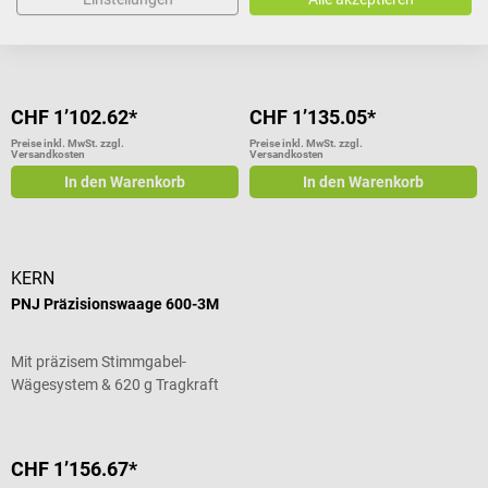
Mit präzisem Stimmgabel-
Mit präzisem Stimmgabel-
Wägesystem & 3,2 kg Tragkraft
Wägesystem & 12 kg Tragkraft
CHF 1’102.62*
CHF 1’135.05*
Preise inkl. MwSt. zzgl.
Preise inkl. MwSt. zzgl.
Versandkosten
Versandkosten
In den Warenkorb
In den Warenkorb
KERN
PNJ Präzisionswaage 600-3M
Mit präzisem Stimmgabel-
Wägesystem & 620 g Tragkraft
CHF 1’156.67*