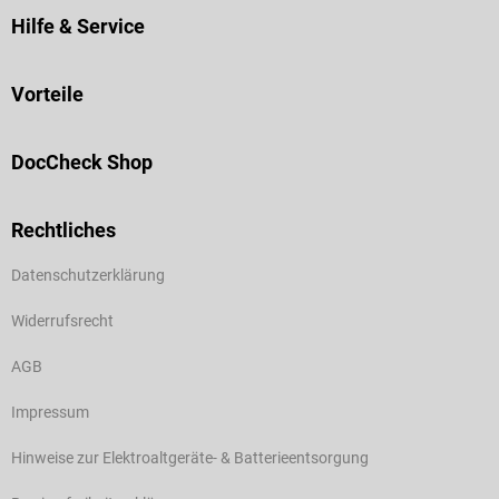
Hilfe & Service
Vorteile
DocCheck Shop
Rechtliches
Datenschutzerklärung
Widerrufsrecht
AGB
Impressum
Hinweise zur Elektroaltgeräte- & Batterieentsorgung