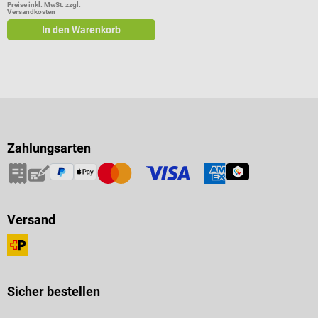
Preise inkl. MwSt. zzgl.
Versandkosten
In den Warenkorb
Zahlungsarten
Versand
Sicher bestellen