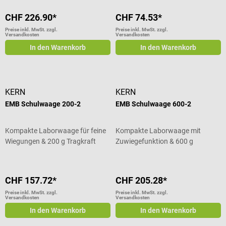
CHF 226.90*
CHF 74.53*
Preise inkl. MwSt. zzgl.
Preise inkl. MwSt. zzgl.
Versandkosten
Versandkosten
In den Warenkorb
In den Warenkorb
KERN
KERN
EMB Schulwaage 200-2
EMB Schulwaage 600-2
Kompakte Laborwaage für feine
Kompakte Laborwaage mit
Wiegungen & 200 g Tragkraft
Zuwiegefunktion & 600 g
Tragkraft
CHF 157.72*
CHF 205.28*
Preise inkl. MwSt. zzgl.
Preise inkl. MwSt. zzgl.
Versandkosten
Versandkosten
In den Warenkorb
In den Warenkorb