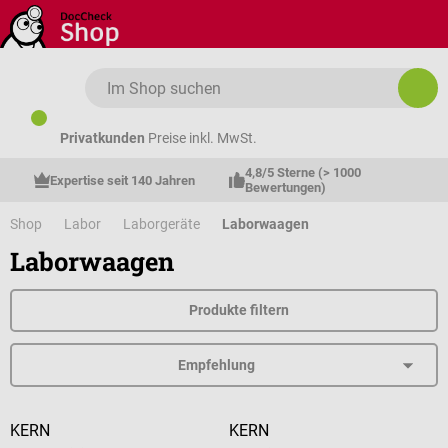
Zum Hauptinhalt springen
Privatkunden
Preise inkl. MwSt.
4,8/5 Sterne (> 1000 
Expertise seit 140 Jahren
Bewertungen)
Shop
Labor
Laborgeräte
Laborwaagen
Laborwaagen
Produkte filtern
KERN
KERN