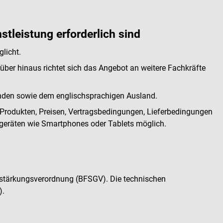
tleistung erforderlich sind
licht.
ber hinaus richtet sich das Angebot an weitere Fachkräfte
landen sowie dem englischsprachigen Ausland.
u Produkten, Preisen, Vertragsbedingungen, Lieferbedingungen
geräten wie Smartphones oder Tablets möglich.
tsstärkungsverordnung (BFSGV). Die technischen
).