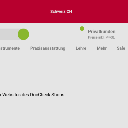
|
Schweiz
CH
Privatkunden
Preise inkl. MwSt.
nstrumente
Praxisausstattung
Lehre
Mehr
Sale
hen Websites des DocCheck Shops.