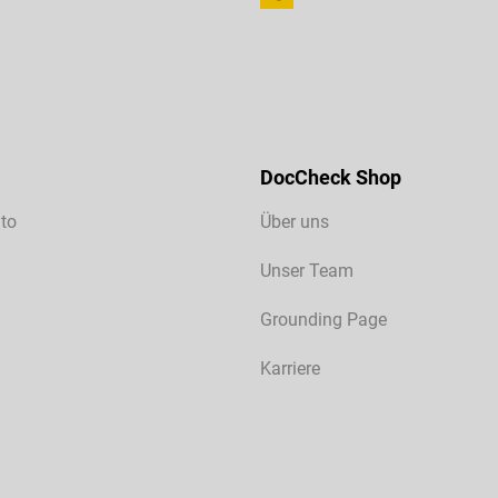
DocCheck Shop
to
Über uns
Unser Team
Grounding Page
Karriere