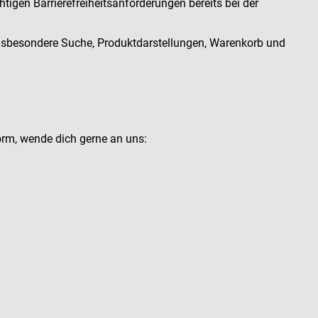
htigen Barrierefreiheitsanforderungen bereits bei der
 insbesondere Suche, Produktdarstellungen, Warenkorb und
Form, wende dich gerne an uns: