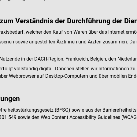
zum Verständnis der Durchführung der Diens
raxisbedarf, welcher den Kauf von Waren über das Internet ermög
assenen sowie angestellten Ärztinnen und Ärzten zusammen. Darü
 Nutzende in der DACH-Region, Frankreich, Belgien, den Nieder
folgt vollständig digital. Daneben stellen wir Informationen z
 über Webbrowser auf Desktop-Computern und über mobilen End
rungen
freiheitsstärkungsgesetz (BFSG) sowie aus der Barrierefreihei
301 549 sowie den Web Content Accessibility Guidelines (WCAG