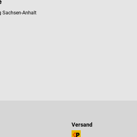
e
ng Sachsen-Anhalt
Versand