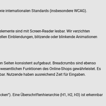
sowie internationalen Standards (insbesondere WCAG).
elemente sind mit Screen-Reader lesbar. Wir verzichten
nellen Einblendungen, blitzende oder blinkende Animationen
len Seiten konsistent aufgebaut. Breadcrumbs sind ebenso
lle wesentlichen Funktionen des Online-Shops gewährleistet. Es
enbar. Nutzende haben ausreichend Zeit für Eingaben.
icken“). Eine Überschriftenhierarchie (H1, H2, H3) ist erkennbar