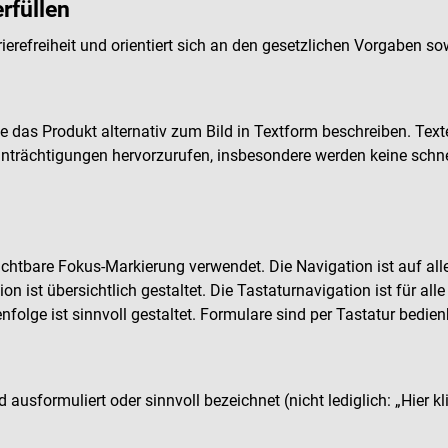
rfüllen
rierefreiheit und orientiert sich an den gesetzlichen Vorgaben 
ie das Produkt alternativ zum Bild in Textform beschreiben. Text
eeinträchtigungen hervorzurufen, insbesondere werden keine sch
ichtbare Fokus-Markierung verwendet. Die Navigation ist auf al
on ist übersichtlich gestaltet. Die Tastaturnavigation ist für a
nfolge ist sinnvoll gestaltet. Formulare sind per Tastatur bedi
 ausformuliert oder sinnvoll bezeichnet (nicht lediglich: „Hier kl