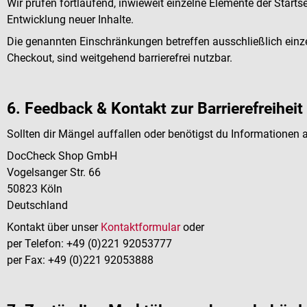
Wir prüfen fortlaufend, inwieweit einzelne Elemente der Starts
Entwicklung neuer Inhalte.
Die genannten Einschränkungen betreffen ausschließlich einze
Checkout, sind weitgehend barrierefrei nutzbar.
6. Feedback & Kontakt zur Barrierefreiheit
Sollten dir Mängel auffallen oder benötigst du Informationen a
DocCheck Shop GmbH
Vogelsanger Str. 66
50823 Köln
Deutschland
Kontakt über unser
Kontaktformular
oder
per Telefon: +49 (0)221 92053777
per Fax: +49 (0)221 92053888