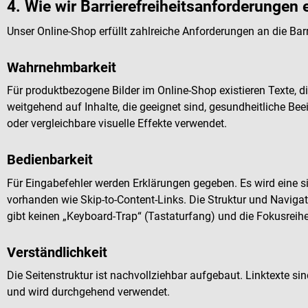
4. Wie wir Barrierefreiheitsanforderungen e
Unser Online-Shop erfüllt zahlreiche Anforderungen an die Bar
Wahrnehmbarkeit
Für produktbezogene Bilder im Online-Shop existieren Texte, d
weitgehend auf Inhalte, die geeignet sind, gesundheitliche B
oder vergleichbare visuelle Effekte verwendet.
Bedienbarkeit
Für Eingabefehler werden Erklärungen gegeben. Es wird eine s
vorhanden wie Skip-to-Content-Links. Die Struktur und Navigati
gibt keinen „Keyboard-Trap“ (Tastaturfang) und die Fokusreihe
Verständlichkeit
Die Seitenstruktur ist nachvollziehbar aufgebaut. Linktexte sind
und wird durchgehend verwendet.