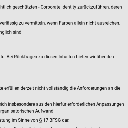
htlich geschützten - Corporate Identity zurückzuführen, deren
verlässig zu vermitteln, wenn Farben allein nicht ausreichen.
nglich sind.
alte. Bei Rückfragen zu diesen Inhalten bieten wir über den
te erfüllen derzeit nicht vollständig die Anforderungen an die
 sich insbesondere aus den hierfür erforderlichen Anpassungen
organisatorischen Aufwand.
lastung im Sinne von § 17 BFSG dar.