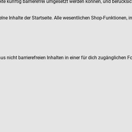
eite künftig barrierefrei umgesetzt werden können, und berücksic
lne Inhalte der Startseite. Alle wesentlichen Shop-Funktionen,
us nicht barrierefreien Inhalten in einer für dich zugänglichen 