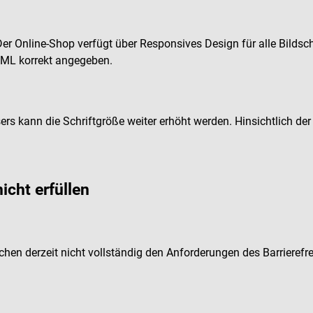
Der Online-Shop verfügt über Responsives Design für alle Bilds
TML korrekt angegeben.
rs kann die Schriftgröße weiter erhöht werden. Hinsichtlich der T
icht erfüllen
hen derzeit nicht vollständig den Anforderungen des Barrierefre