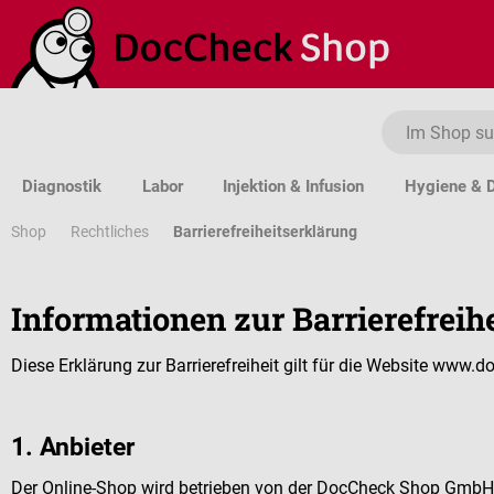
um Hauptinhalt springen
Zur Suche springen
Zur Hauptnavigation springen
Diagnostik
Labor
Injektion & Infusion
Hygiene & D
Shop
Barrierefreiheitserklärung
Rechtliches
Informationen zur Barrierefreihe
Diese Erklärung zur Barrierefreiheit gilt für die Website ww
1. Anbieter
Der Online-Shop wird betrieben von der DocCheck Shop GmbH, 