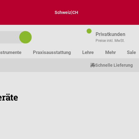
|
Schweiz
CH
Privatkunden
Preise inkl. MwSt.
nstrumente
Praxisausstattung
Lehre
Mehr
Sale
Schnelle Lieferung
räte