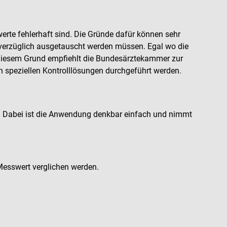
rte fehlerhaft sind. Die Gründe dafür können sehr
unverzüglich ausgetauscht werden müssen. Egal wo die
 diesem Grund empfiehlt die Bundesärztekammer zur
 speziellen Kontrolllösungen durchgeführt werden.
t. Dabei ist die Anwendung denkbar einfach und nimmt
 Messwert verglichen werden.