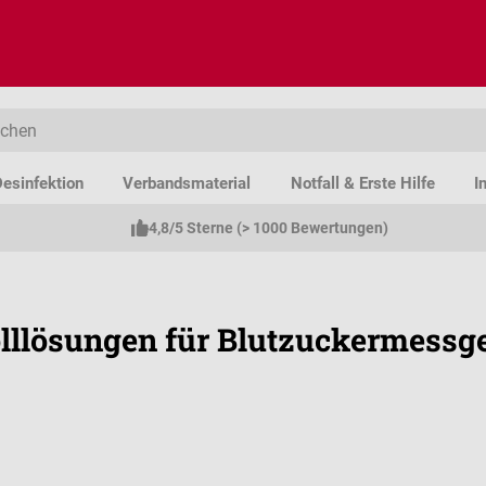
esinfektion
Verbandsmaterial
Notfall & Erste Hilfe
I
4,8/5 Sterne (> 1000 Bewertungen)
lllösungen für Blutzuckermessge