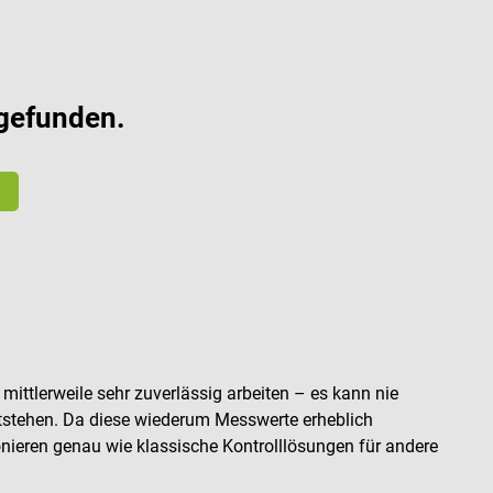
gefunden.
mittlerweile sehr zuverlässig arbeiten – es kann nie
tstehen. Da diese wiederum Messwerte erheblich
onieren genau wie klassische Kontrolllösungen für andere