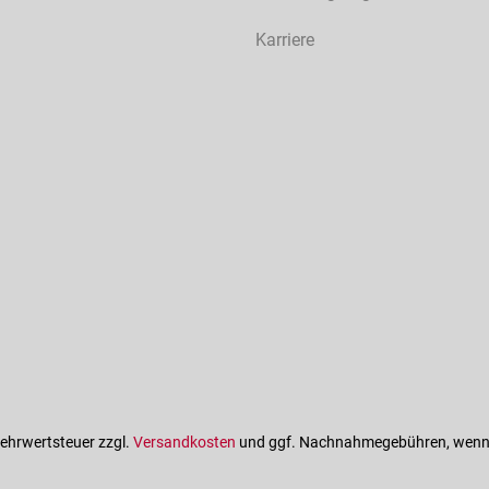
Karriere
 Mehrwertsteuer zzgl.
Versandkosten
und ggf. Nachnahmegebühren, wenn 