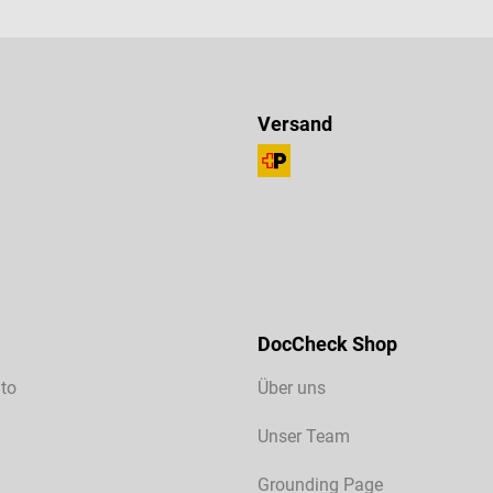
Versand
DocCheck Shop
to
Über uns
Unser Team
Grounding Page