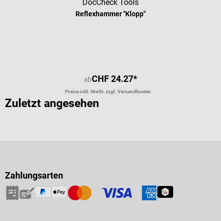
DocCheck Tools
Reflexhammer "Klopp"
Durchschnittliche Bewertung von 4.
CHF 24.27*
ab
Preise inkl. MwSt. zzgl. Versandkosten
Zuletzt angesehen
Zahlungsarten