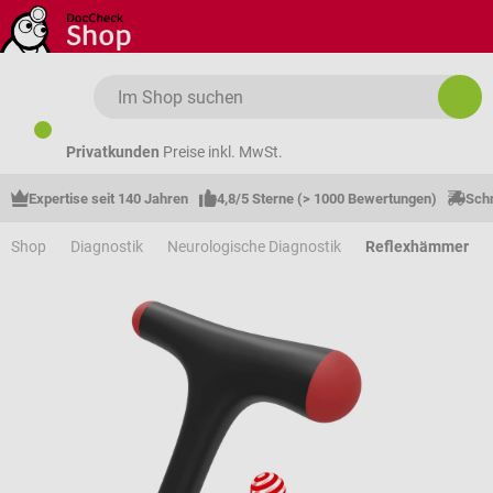
Zum Hauptinhalt springen
Privatkunden
Preise inkl. MwSt.
Expertise seit 140 Jahren
4,8/5 Sterne (> 1000 Bewertungen)
Schn
Shop
Diagnostik
Neurologische Diagnostik
Reflexhämmer