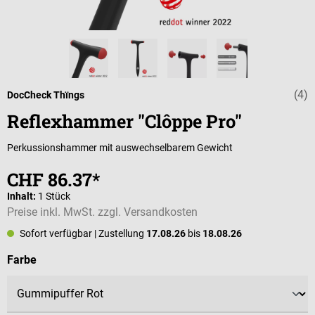
(4)
Durchschnittli
DocCheck Thïngs
Reflexhammer "Clôppe Pro"
Perkussionshammer mit auswechselbarem Gewicht
CHF 86.37*
Inhalt:
1 Stück
Preise inkl. MwSt. zzgl. Versandkosten
Sofort verfügbar
| Zustellung
17.08.26
bis
18.08.26
auswählen
Farbe