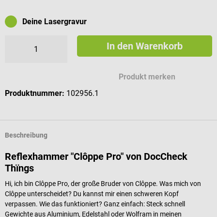
Deine Lasergravur
In den Warenkorb
Mögliche Zeichen für deine Gravur
Produkt merken
Produktnummer:
102956.1
Beschreibung
Reflexhammer "Clôppe Pro" von DocCheck
Thïngs
Hi, ich bin Clôppe Pro, der große Bruder von Clôppe. Was mich von
Clôppe unterscheidet? Du kannst mir einen schweren Kopf
verpassen. Wie das funktioniert? Ganz einfach: Steck schnell
Gewichte aus Aluminium, Edelstahl oder Wolfram in meinen