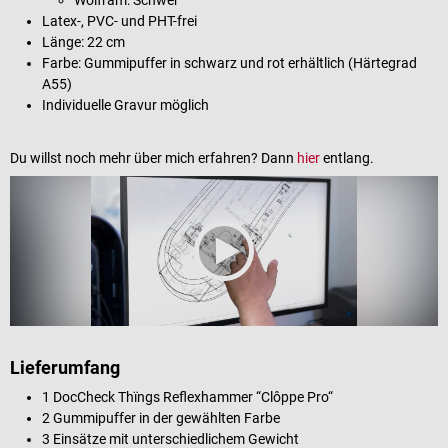
Latex-, PVC- und PHT-frei
Länge: 22 cm
Farbe: Gummipuffer in schwarz und rot erhältlich (Härtegrad
A55)
Individuelle Gravur möglich
Du willst noch mehr über mich erfahren? Dann
hier
entlang.
Lieferumfang
1 DocCheck Thïngs Reflexhammer “Clôppe Pro“
2 Gummipuffer in der gewählten Farbe
3 Einsätze mit unterschiedlichem Gewicht