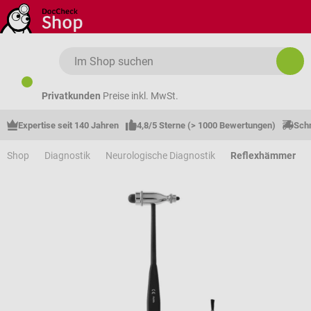
Zum Hauptinhalt springen
Privatkunden
Preise inkl. MwSt.
Expertise seit 140 Jahren
4,8/5 Sterne (> 1000 Bewertungen)
Schn
Shop
Diagnostik
Neurologische Diagnostik
Reflexhämmer