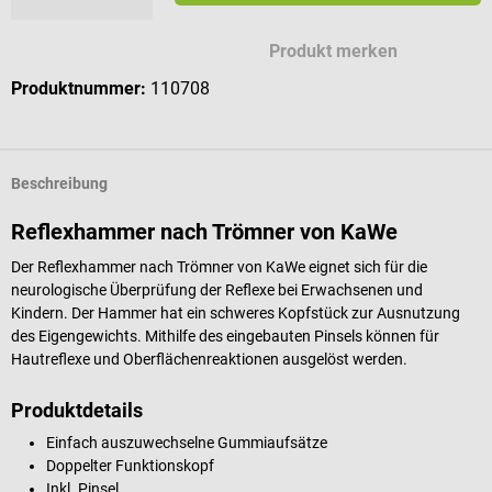
Mögliche Zeichen für deine Gravur
Produkt merken
Produktnummer:
110708
Beschreibung
Reflexhammer nach Trömner von KaWe
Der Reflexhammer nach Trömner von KaWe eignet sich für die
neurologische Überprüfung der Reflexe bei Erwachsenen und
Kindern. Der Hammer hat ein schweres Kopfstück zur Ausnutzung
des Eigengewichts. Mithilfe des eingebauten Pinsels können für
Hautreflexe und Oberflächenreaktionen ausgelöst werden.
Produktdetails
Einfach auszuwechselne Gummiaufsätze
Doppelter Funktionskopf
Inkl. Pinsel