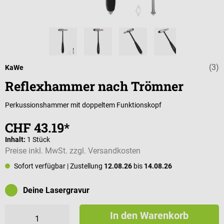
(3)
Durchschnittli
KaWe
Reflexhammer nach Trömner
Perkussionshammer mit doppeltem Funktionskopf
CHF 43.19*
Inhalt:
1 Stück
Preise inkl. MwSt. zzgl. Versandkosten
Sofort verfügbar
| Zustellung
12.08.26
bis
14.08.26
Deine Lasergravur
In den Warenkorb