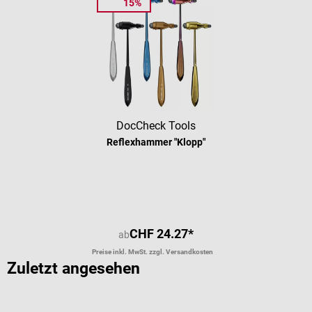
15%
DocCheck Tools
Reflexhammer "Klopp"
Durchschnittliche Bewertung von 4.
CHF 24.27*
ab
Preise inkl. MwSt. zzgl. Versandkosten
Zuletzt angesehen