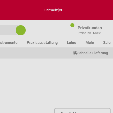
|
Schweiz
CH
Privatkunden
Preise inkl. MwSt.
nstrumente
Praxisausstattung
Lehre
Mehr
Sale
Schnelle Lieferung