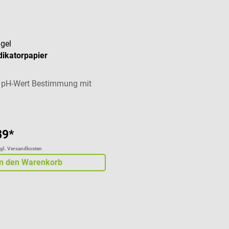
gel
dikatorpapier
n pH-Wert Bestimmung mit
89*
zgl. Versandkosten
In den Warenkorb