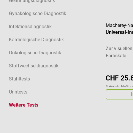
Gerinnungsdiagnostik
Gynäkologische Diagnostik
Macherey-Na
Infektionsdiagnostik
Universal-In
Kardiologische Diagnostik
Zur visuelle
Onkologische Diagnostik
Farbskala
Stoffwechseldiagnostik
CHF 25.
Stuhltests
Preise inkl. MwSt. z
Urintests
Weitere Tests