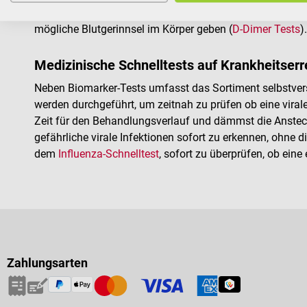
Anwendung kommt. Mithilfe von Biomarker-Tests können
mögliche Blutgerinnsel im Körper geben (
D-Dimer Tests
).
Medizinische Schnelltests auf Krankheitserr
Neben Biomarker-Tests umfasst das Sortiment selbstvers
werden durchgeführt, um zeitnah zu prüfen ob eine virale
Zeit für den Behandlungsverlauf und dämmst die Ansteck
gefährliche virale Infektionen sofort zu erkennen, ohne d
dem
Influenza-Schnelltest
, sofort zu überprüfen, ob ein
Zahlungsarten