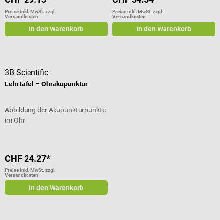
Preise inkl. MwSt. zzgl.
Preise inkl. MwSt. zzgl.
Versandkosten
Versandkosten
In den Warenkorb
In den Warenkorb
3B Scientific
Lehrtafel – Ohrakupunktur
Abbildung der Akupunkturpunkte
im Ohr
CHF 24.27*
Preise inkl. MwSt. zzgl.
Versandkosten
In den Warenkorb