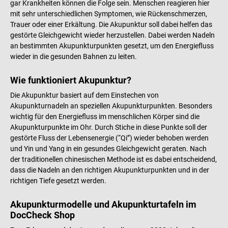
gar Krankheiten können die Folge sein. Menschen reagieren hier
mit sehr unterschiedlichen Symptomen, wie Rückenschmerzen,
Trauer oder einer Erkältung. Die Akupunktur soll dabei helfen das
gestörte Gleichgewicht wieder herzustellen. Dabei werden Nadeln
an bestimmten Akupunkturpunkten gesetzt, um den Energiefluss
wieder in die gesunden Bahnen zu leiten.
Wie funktioniert Akupunktur?
Die Akupunktur basiert auf dem Einstechen von
Akupunkturnadeln an speziellen Akupunkturpunkten. Besonders
wichtig für den Energiefluss im menschlichen Körper sind die
Akupunkturpunkte im Ohr. Durch Stiche in diese Punkte soll der
gestörte Fluss der Lebensenergie (“Qi”) wieder behoben werden
und Yin und Yang in ein gesundes Gleichgewicht geraten. Nach
der traditionellen chinesischen Methode ist es dabei entscheidend,
dass die Nadeln an den richtigen Akupunkturpunkten und in der
richtigen Tiefe gesetzt werden.
Akupunkturmodelle und Akupunkturtafeln im
DocCheck Shop