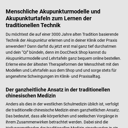
Menschliche Akupunkturmodelle und
Akupunkturtafeln zum Lernen der
traditionellen Technik
Du möchtest die auf einer 3000 Jahre alten Tradition basierende
Technik der Akupunktur erlernen und in deiner Klinik oder Praxis
anwenden? Dann darfst du jetzt erst mal ganz tief durchatmen
und dein “Qi” bündeln, denn im DocCheck Shop kannst du
Akupunkturmodelle und Lehrtafeln ganz bequem online bestellen.
Erlerne eine der ältesten Therapieformen der Menschheit mit den
Modellen und Lehrtafeln aus dem Shop und und sorge stets für
angenehme Schwingungen im Klinik- und Praxisalltag.
Der ganzheitliche Ansatz in der traditionellen
chinesischen Medizin
Anders als dies in der westlichen Schulmedizin üblich ist, verfolgt
die traditionelle chinesische Medizin einen ganzheitlichen Ansatz.
Das bedeutet, dass alle körperlichen und seelischen Vorgänge in
ihrem Zusammenwirken betrachtet werden. Dabei sind die
Heilungsmethoden der traditionellen Medizin eingebunden in ein