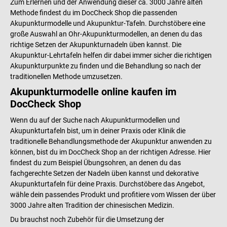
Zum Erlernen und der Anwendung dieser ca. 3000 Jahre alten
Methode findest du im DocCheck Shop die passenden
Akupunkturmodelle und Akupunktur-Tafeln. Durchstöbere eine
große Auswahl an Ohr-Akupunkturmodellen, an denen du das
richtige Setzen der Akupunkturnadeln üben kannst. Die
Akupunktur-Lehrtafeln helfen dir dabei immer sicher die richtigen
Akupunkturpunkte zu finden und die Behandlung so nach der
traditionellen Methode umzusetzen.
Akupunkturmodelle online kaufen im
DocCheck Shop
Wenn du auf der Suche nach Akupunkturmodellen und
Akupunkturtafeln bist, um in deiner Praxis oder Klinik die
traditionelle Behandlungsmethode der Akupunktur anwenden zu
können, bist du im DocCheck Shop an der richtigen Adresse. Hier
findest du zum Beispiel Übungsohren, an denen du das
fachgerechte Setzen der Nadeln üben kannst und dekorative
Akupunkturtafeln für deine Praxis. Durchstöbere das Angebot,
wähle dein passendes Produkt und profitiere vom Wissen der über
3000 Jahre alten Tradition der chinesischen Medizin.
Du brauchst noch Zubehör für die Umsetzung der