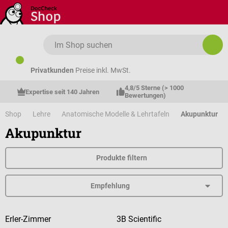
Zum Hauptinhalt springen
Privatkunden
Preise inkl. MwSt.
4,8/5 Sterne (> 1000 
Expertise seit 140 Jahren
Bewertungen)
Shop
Lehre
Anatomische Modelle & Lehrtafeln
Akupunktur
Akupunktur
Produkte filtern
Erler-Zimmer
3B Scientific