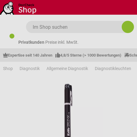
Zum Hauptinhalt springen
Privatkunden
Preise inkl. MwSt.
Expertise seit 140 Jahren
4,8/5 Sterne (> 1000 Bewertungen)
Schn
Shop
Diagnostik
Allgemeine Diagnostik
Diagnostikleuchten