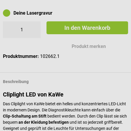
Deine Lasergravur
In den Warenkorb
Mögliche Zeichen für deine Gravur
Produkt merken
Produktnummer:
102662.1
Beschreibung
Cliplight LED von KaWe
Das Cliplight von KaWe bietet ein helles und konzentriertes LED-Licht
in modernem Design. Die Diagnostikleuchte kann einfach über die
Clip-Schaltung am Stift
bedient werden. Durch den Clip lässt sie sich
bequem
an der Kleidung befestigen
und ist so jederzeit griffbereit.
Geeignet und geprüft ist die Leuchte für Untersuchungen auf der