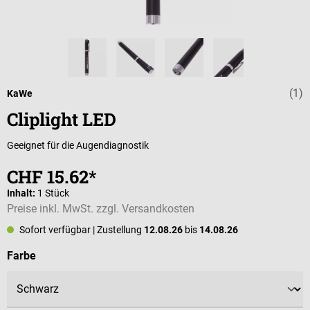
(1)
Durchschnittli
KaWe
Cliplight LED
Geeignet für die Augendiagnostik
CHF 15.62*
Inhalt:
1 Stück
Preise inkl. MwSt. zzgl. Versandkosten
Sofort verfügbar
| Zustellung
12.08.26
bis
14.08.26
auswählen
Farbe