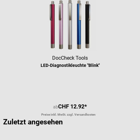
DocCheck Tools
LED-Diagnostikleuchte "Blink"
Durchschnittliche Bewertung von 4.
CHF 12.92*
ab
Preise inkl. MwSt. zzgl. Versandkosten
Zuletzt angesehen