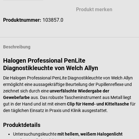
Produkt merken
Produktnummer:
103857.0
Beschreibung
Halogen Professional PenLite
Diagnostikleuchte von Welch Allyn
Die Halogen Professional PenLite Diagnostikleuchte von Welch Allyn
ermöglicht eine aussagekräftige Beurteilung der Pupillenreflexe und
zeichnet sich durch eine
unverfälschte Wiedergabe der
Gewebefarbe
aus. Das robuste Tascheninstrument aus Metall liegt
gut in der Hand und ist mit einem
Clip für Hemd- und Kitteltasche
für
den täglichen Einsatz in Praxis und Klinik ausgestattet.
Produktdetails
Untersuchungsleuchte
mit hellem, weißem Halogenlicht