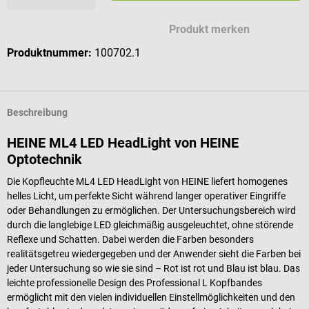
Produkt merken
Produktnummer:
100702.1
Beschreibung
HEINE ML4 LED HeadLight von HEINE
Optotechnik
Die Kopfleuchte ML4 LED HeadLight von HEINE liefert homogenes
helles Licht, um perfekte Sicht während langer operativer Eingriffe
oder Behandlungen zu ermöglichen. Der Untersuchungsbereich wird
durch die langlebige LED gleichmäßig ausgeleuchtet, ohne störende
Reflexe und Schatten. Dabei werden die Farben besonders
realitätsgetreu wiedergegeben und der Anwender sieht die Farben bei
jeder Untersuchung so wie sie sind – Rot ist rot und Blau ist blau. Das
leichte professionelle Design des Professional L Kopfbandes
ermöglicht mit den vielen individuellen Einstellmöglichkeiten und den