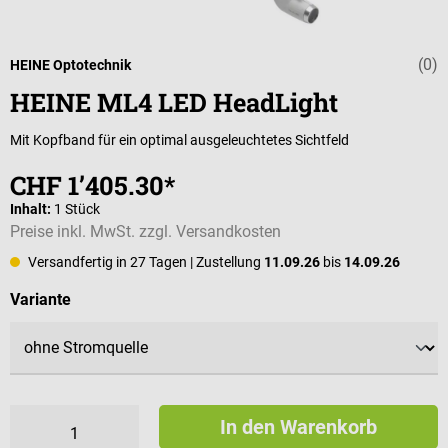
(0)
Durchschnittli
HEINE Optotechnik
HEINE ML4 LED HeadLight
Mit Kopfband für ein optimal ausgeleuchtetes Sichtfeld
CHF 1’405.30*
Inhalt:
1 Stück
Preise inkl. MwSt. zzgl. Versandkosten
Versandfertig in 27 Tagen
| Zustellung
11.09.26
bis
14.09.26
auswählen
Variante
In den Warenkorb