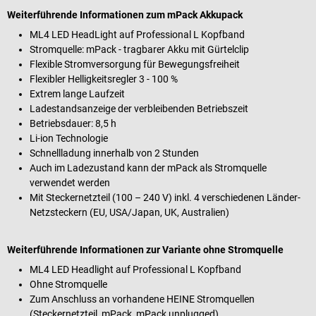
Weiterführende Informationen zum mPack Akkupack
ML4 LED HeadLight auf Professional L Kopfband
Stromquelle: mPack - tragbarer Akku mit Gürtelclip
Flexible Stromversorgung für Bewegungsfreiheit
Flexibler Helligkeitsregler 3 - 100 %
Extrem lange Laufzeit
Ladestandsanzeige der verbleibenden Betriebszeit
Betriebsdauer: 8,5 h
Li-ion Technologie
Schnellladung innerhalb von 2 Stunden
Auch im Ladezustand kann der mPack als Stromquelle
verwendet werden
Mit Steckernetzteil (100 – 240 V) inkl. 4 verschiedenen Länder-
Netzsteckern (EU, USA/Japan, UK, Australien)
Weiterführende Informationen zur Variante ohne Stromquelle
ML4 LED Headlight auf Professional L Kopfband
Ohne Stromquelle
Zum Anschluss an vorhandene HEINE Stromquellen
(Steckernetzteil, mPack, mPack unplugged)