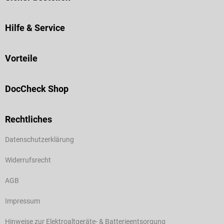
Hilfe & Service
Vorteile
DocCheck Shop
Rechtliches
Datenschutzerklärung
Widerrufsrecht
AGB
Impressum
Hinweise zur Elektroaltgeräte- & Batterieentsorgung