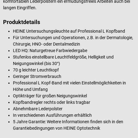
komfortablen Lederpolstern ein ermüdungsfreies Arbeiten auch bei
langen Eingriffen.
Produktdetails
HEINE Untersuchungsleuchte auf Professional L Kopfband
Für Untersuchungen und Operationen, z.B. in der Dermatologie,
Chirurgie, HNO- oder Dentalmedizin
LED HQ: Naturgetreue Farbwiedergabe
Stufenlos einstellbare Leuchtfeldgröße, Helligkeit und
Neigungswinkel (bis 30°)
70 g leichter Leuchtkopf
Geringer Stromverbrauch
Professional L Kopf-Band mit vielen Einstellmöglichkeiten in
Höhe und Umfang
Optikträger für großen Neigungswinkel
Kopfbandregler rechts oder links tragbar
Abnehmbare Lederpolster
In verschiedenen Ausführungen erhältlich
5 Jahre Garantie: Weitere Informationen finden sich in den
Garantiebedingungen von HEINE Optotechnik