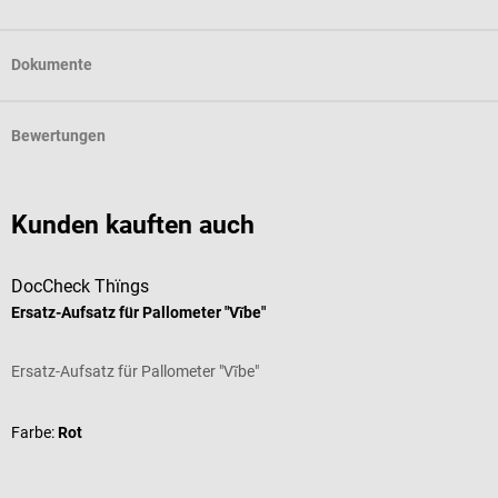
Dokumente
Bewertungen
Kunden kauften auch
DocCheck Thïngs
Ersatz-Aufsatz für Pallometer "Vĩbe"
Ersatz-Aufsatz für Pallometer "Vĩbe"
Farbe:
Rot