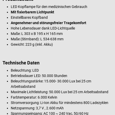
LED Kopflampe für den medizinischen Gebrauch
Mit fixierbarem Lichtpunkt
Einstellbares Kopfband
Angenehmer und störungsfreier Tragekomfort
Hohe Lebensdauer dank LED-Lichtquelle
Maße: L 303 x B 195 x H 165 mm
Maße (Stirnband): L 534-638 mm
Gewicht: 223 g (inkl. Akku)
Technische Daten
Beleuchtung: LED
Betriebsdauer LED: 50.000 Stunden
Beleuchtungsstärke: 15.000- 30.000 Lux bei 25 cm
Arbeitsabstand
Maximale Lichtleistung: 50.000 Lux bei 25 cm Arbeitsabstand
Farbtemperatur: 6.000 Kelvin
Stromversorgung: Li-Ion Akku für mindestens 800 Ladezyklen
Netzspannung: 3,7 V , 2.600 mAh
Spannungseingang: AC 100 ~ 240 Vac, 50/60 Hz