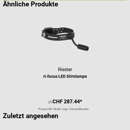
Ähnliche Produkte
Riester
ri-focus LED Stirnlampe
CHF 287.44*
ab
Preise inkl. MwSt. zzgl. Versandkosten
Zuletzt angesehen