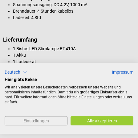
Spannungsausgang: DC 4.2V, 1000 mA
Brenndauer: 4 Stunden kabellos
Ladezeit: 4 Std
Lieferumfang
1 Bistos LED-Stirnlampe BT-410A
1 Akku
1 Ladegerät
Deutsch
Impressum
Hier gibt's Kekse
Produktidentifikation
Wir analysieren unsere Besucherdaten, verbessern unsere Website und
personalisieren Inhalte für dich. Damit du ein großartiges Einkaufserlebnis
hast. Für weitere Informationen öffne bitte die Einstellungen oder vertrau uns
einfach.
Dokumente
Einstellungen
Alle akzeptieren
Bewertungen