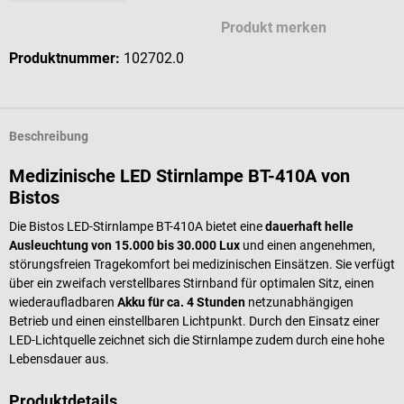
Produkt merken
Produktnummer:
102702.0
Beschreibung
Medizinische LED Stirnlampe BT-410A von
Bistos
Die Bistos LED-Stirnlampe BT-410A bietet eine
dauerhaft helle
Ausleuchtung von 15.000 bis 30.000 Lux
und einen angenehmen,
störungsfreien Tragekomfort bei medizinischen Einsätzen. Sie verfügt
über ein zweifach verstellbares Stirnband für optimalen Sitz, einen
wiederaufladbaren
Akku für ca. 4 Stunden
netzunabhängigen
Betrieb und einen einstellbaren Lichtpunkt. Durch den Einsatz einer
LED-Lichtquelle zeichnet sich die Stirnlampe zudem durch eine hohe
Lebensdauer aus.
Produktdetails