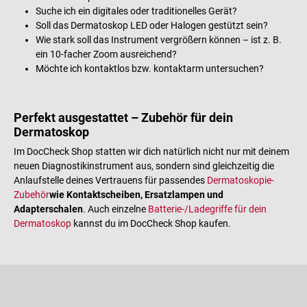
Suche ich ein digitales oder traditionelles Gerät?
Soll das Dermatoskop LED oder Halogen gestützt sein?
Wie stark soll das Instrument vergrößern können – ist z. B.
ein 10-facher Zoom ausreichend?
Möchte ich kontaktlos bzw. kontaktarm untersuchen?
Perfekt ausgestattet – Zubehör für dein
Dermatoskop
Im DocCheck Shop statten wir dich natürlich nicht nur mit deinem
neuen Diagnostikinstrument aus, sondern sind gleichzeitig die
Anlaufstelle deines Vertrauens für passendes
Dermatoskopie-
Zubehör
wie Kontaktscheiben, Ersatzlampen und
Adapterschalen
. Auch einzelne
Batterie-/Ladegriffe für dein
Dermatoskop
kannst du im DocCheck Shop kaufen.