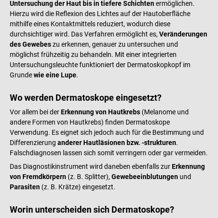
Untersuchung der Haut bis in tiefere Schichten
ermöglichen.
Hierzu wird die Reflexion des Lichtes auf der Hautoberfläche
mithilfe eines Kontaktmittels reduziert, wodurch diese
durchsichtiger wird. Das Verfahren ermöglicht es,
Veränderungen
des Gewebes
zu erkennen, genauer zu untersuchen und
möglichst frühzeitig zu behandeln. Mit einer integrierten
Untersuchungsleuchte funktioniert der Dermatoskopkopf im
Grunde
wie eine Lupe
.
Wo werden Dermatoskope eingesetzt?
Vor allem bei der
Erkennung von Hautkrebs
(Melanome und
andere Formen von Hautkrebs) finden Dermatoskope
Verwendung. Es eignet sich jedoch auch für die Bestimmung und
Differenzierung
anderer Hautläsionen bzw. -strukturen
.
Falschdiagnosen lassen sich somit verringern oder gar vermeiden.
Das Diagnostikinstrument wird daneben ebenfalls zur
Erkennung
von Fremdkörpern
(z. B. Splitter),
Gewebeeinblutungen
und
Parasiten
(z. B. Krätze) eingesetzt.
Worin unterscheiden sich Dermatoskope?