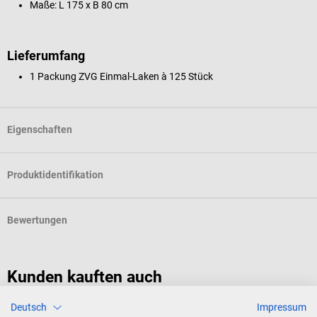
Maße: L 175 x B 80 cm
Lieferumfang
1
Packung ZVG Einmal-Laken à 125 Stück
Eigenschaften
Produktidentifikation
Bewertungen
Kunden kauften auch
Deutsch
Impressum
HARTMANN
M