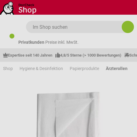
Zum Hauptinhalt springen
Privatkunden
Preise inkl. MwSt.
Expertise seit 140 Jahren
4,8/5 Sterne (> 1000 Bewertungen)
Schn
Shop
Hygiene & Desinfektion
Papierprodukte
Ärzterollen