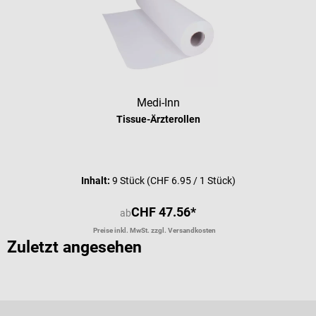
Medi-Inn
Tissue-Ärzterollen
Durchschnittliche Bewertung von 5 
Inhalt:
9 Stück
(CHF 6.95 / 1 Stück)
CHF 47.56*
ab
Preise inkl. MwSt. zzgl. Versandkosten
Zuletzt angesehen