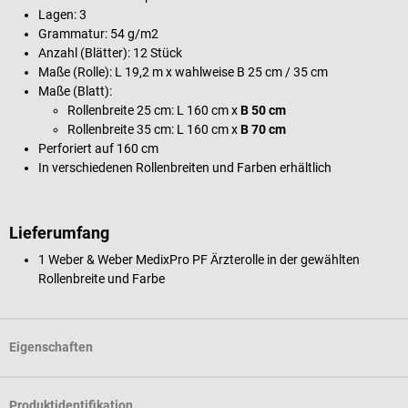
Lagen: 3
Grammatur: 54 g/m2
Anzahl (Blätter): 12 Stück
Maße (Rolle): L 19,2 m x wahlweise B 25 cm / 35 cm
Maße (Blatt):
Rollenbreite 25 cm: L 160 cm x
B 50 cm
Rollenbreite 35 cm: L 160 cm x
B 70 cm
Perforiert auf 160 cm
In verschiedenen Rollenbreiten und Farben erhältlich
Lieferumfang
1 Weber & Weber MedixPro PF Ärzterolle in der gewählten
Rollenbreite und Farbe
Eigenschaften
Produktidentifikation