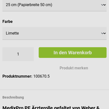
auswählen
Farbe
In den Warenkorb
Produkt merken
Produktnummer:
100670.5
Beschreibung
MedixPro PF Ärzterolle gefaltet von Weber &