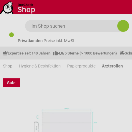
Zum Hauptinhalt springen
Privatkunden
Preise inkl. MwSt.
Expertise seit 140 Jahren
4,8/5 Sterne (> 1000 Bewertungen)
Schn
Shop
Hygiene & Desinfektion
Papierprodukte
Ärzterollen
Sale