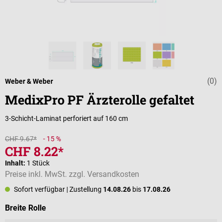
(0)
Durchschnittli
Weber & Weber
MedixPro PF Ärzterolle gefaltet
3-Schicht-Laminat perforiert auf 160 cm
CHF 9.67*
- 15 %
CHF 8.22*
Inhalt:
1 Stück
Preise inkl. MwSt. zzgl. Versandkosten
Sofort verfügbar
| Zustellung
14.08.26
bis
17.08.26
auswählen
Breite Rolle