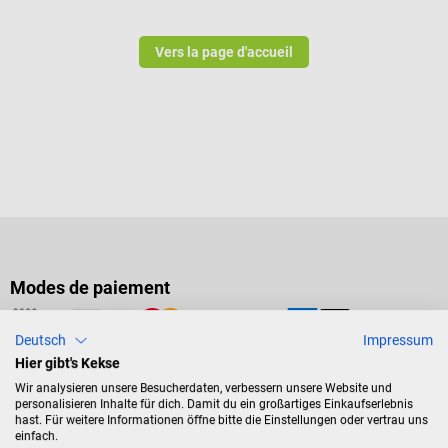
Vers la page d'accueil
Modes de paiement
Deutsch
Impressum
Hier gibt's Kekse
Mode de livraison
Wir analysieren unsere Besucherdaten, verbessern unsere Website und
personalisieren Inhalte für dich. Damit du ein großartiges Einkaufserlebnis
hast. Für weitere Informationen öffne bitte die Einstellungen oder vertrau uns
einfach.