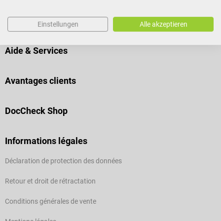
Commandez en toute sécurité
Einstellungen
Alle akzeptieren
Aide & Services
Avantages clients
DocCheck Shop
Informations légales
Déclaration de protection des données
Retour et droit de rétractation
Conditions générales de vente