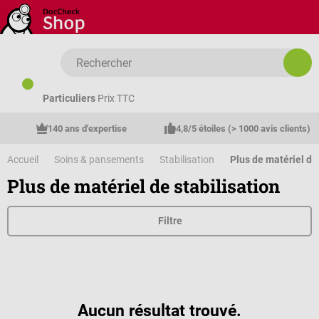
Passer au contenu principal
Particuliers
Prix TTC
140 ans d'expertise
4,8/5 étoiles (> 1000 avis clients)
Accueil
Soins & pansements
Stabilisation
Plus de matériel de 
Plus de matériel de stabilisation
Filtre
Aucun résultat trouvé.