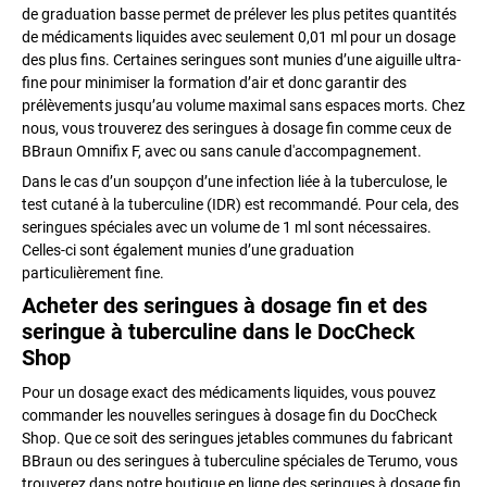
de graduation basse permet de prélever les plus petites quantités
de médicaments liquides avec seulement 0,01 ml pour un dosage
des plus fins. Certaines seringues sont munies d’une aiguille ultra-
fine pour minimiser la formation d’air et donc garantir des
prélèvements jusqu’au volume maximal sans espaces morts. Chez
nous, vous trouverez des seringues à dosage fin comme ceux de
BBraun Omnifix F, avec ou sans canule d'accompagnement.
Dans le cas d’un soupçon d’une infection liée à la tuberculose, le
test cutané à la tuberculine (IDR) est recommandé. Pour cela, des
seringues spéciales avec un volume de 1 ml sont nécessaires.
Celles-ci sont également munies d’une graduation
particulièrement fine.
Acheter des seringues à dosage fin et des
seringue à tuberculine dans le DocCheck
Shop
Pour un dosage exact des médicaments liquides, vous pouvez
commander les nouvelles seringues à dosage fin du DocCheck
Shop. Que ce soit des seringues jetables communes du fabricant
BBraun ou des seringues à tuberculine spéciales de Terumo, vous
trouverez dans notre boutique en ligne des seringues à dosage fin