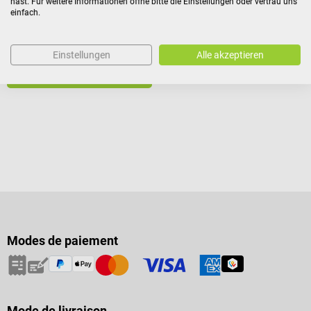
hast. Für weitere Informationen öffne bitte die Einstellungen oder vertrau uns
einfach.
1 351.25 CHF*
Einstellungen
Alle akzeptieren
Prix TTC, hors frais de livraison
Ajouter au panier
Modes de paiement
Mode de livraison