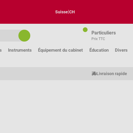
|
Suisse
CH
Particuliers
Prix TTC
s
Instruments
Équipement du cabinet
Éducation
Divers
Livraison rapide