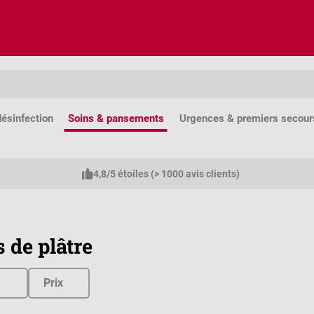
ésinfection
Soins & pansements
Urgences & premiers secour
4,8/5 étoiles (> 1000 avis clients)
 de plâtre
Prix