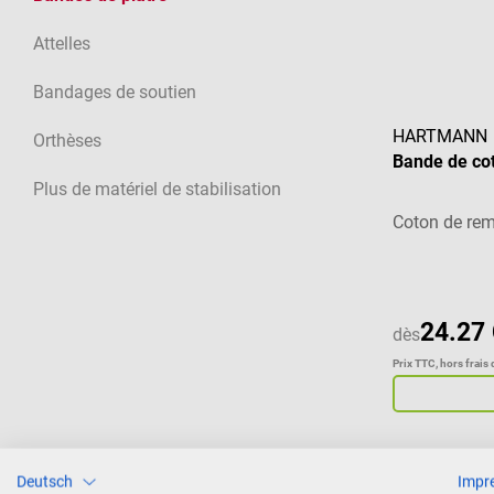
Attelles
Bandages de soutien
HARTMANN
Orthèses
Bande de cot
Plus de matériel de stabilisation
Coton de rem
24.27
dès
Prix TTC, hors frais 
Deutsch
Impr