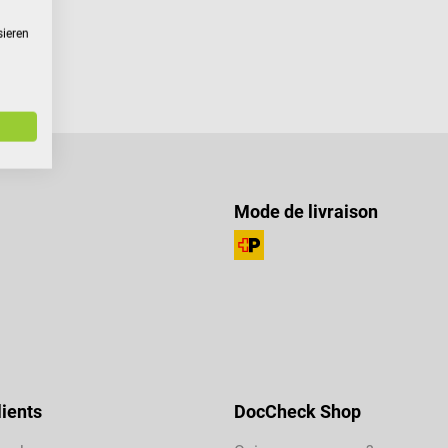
sieren
Mode de livraison
ients
DocCheck Shop