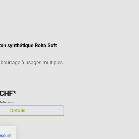
on synthétique Rolta Soft
bourrage à usages multiples
 CHF*
de livraison
Détails
essum