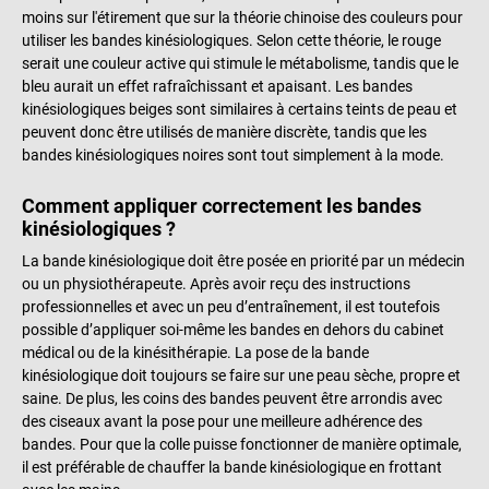
moins sur l'étirement que sur la théorie chinoise des couleurs pour
utiliser les bandes kinésiologiques. Selon cette théorie, le rouge
serait une couleur active qui stimule le métabolisme, tandis que le
bleu aurait un effet rafraîchissant et apaisant. Les bandes
kinésiologiques beiges sont similaires à certains teints de peau et
peuvent donc être utilisés de manière discrète, tandis que les
bandes kinésiologiques noires sont tout simplement à la mode.
Comment appliquer correctement les bandes
kinésiologiques ?
La bande kinésiologique doit être posée en priorité par un médecin
ou un physiothérapeute. Après avoir reçu des instructions
professionnelles et avec un peu d’entraînement, il est toutefois
possible d’appliquer soi-même les bandes en dehors du cabinet
médical ou de la kinésithérapie. La pose de la bande
kinésiologique doit toujours se faire sur une peau sèche, propre et
saine. De plus, les coins des bandes peuvent être arrondis avec
des ciseaux avant la pose pour une meilleure adhérence des
bandes. Pour que la colle puisse fonctionner de manière optimale,
il est préférable de chauffer la bande kinésiologique en frottant