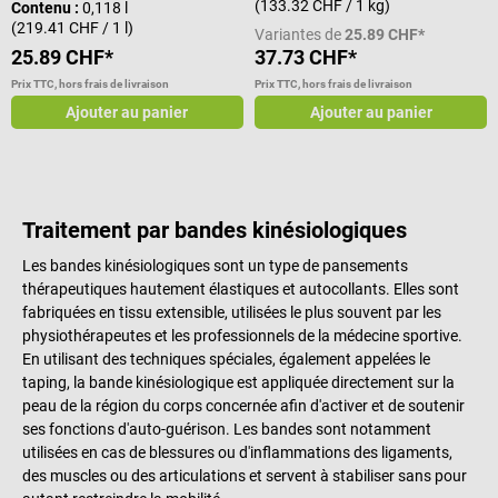
(133.32 CHF / 1 kg)
Contenu :
0,118 l
(219.41 CHF / 1 l)
Variantes de
25.89 CHF*
25.89 CHF*
37.73 CHF*
Prix TTC, hors frais de livraison
Prix TTC, hors frais de livraison
Ajouter au panier
Ajouter au panier
Traitement par bandes kinésiologiques
Les bandes kinésiologiques sont un type de pansements
thérapeutiques hautement élastiques et autocollants. Elles sont
fabriquées en tissu extensible, utilisées le plus souvent par les
physiothérapeutes et les professionnels de la médecine sportive.
En utilisant des techniques spéciales, également appelées le
taping, la bande kinésiologique est appliquée directement sur la
peau de la région du corps concernée afin d'activer et de soutenir
ses fonctions d'auto-guérison. Les bandes sont notamment
utilisées en cas de blessures ou d'inflammations des ligaments,
des muscles ou des articulations et servent à stabiliser sans pour