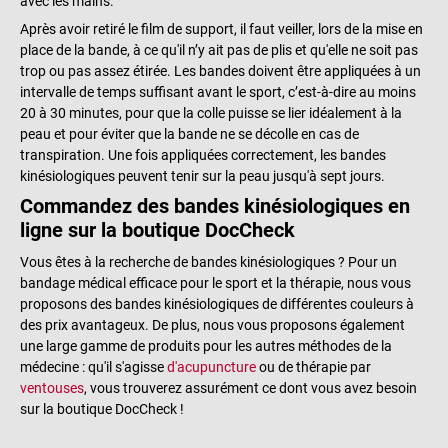
avec les mains.
Après avoir retiré le film de support, il faut veiller, lors de la mise en
place de la bande, à ce qu'il n’y ait pas de plis et qu'elle ne soit pas
trop ou pas assez étirée. Les bandes doivent être appliquées à un
intervalle de temps suffisant avant le sport, c’est-à-dire au moins
20 à 30 minutes, pour que la colle puisse se lier idéalement à la
peau et pour éviter que la bande ne se décolle en cas de
transpiration. Une fois appliquées correctement, les bandes
kinésiologiques peuvent tenir sur la peau jusqu'à sept jours.
Commandez des bandes kinésiologiques en
ligne sur la boutique DocCheck
Vous êtes à la recherche de bandes kinésiologiques ? Pour un
bandage médical efficace pour le sport et la thérapie, nous vous
proposons des bandes kinésiologiques de différentes couleurs à
des prix avantageux. De plus, nous vous proposons également
une large gamme de produits pour les autres méthodes de la
médecine : qu'il s'agisse
d'acupuncture
ou de thérapie par
ventouses
, vous trouverez assurément ce dont vous avez besoin
sur la boutique DocCheck !