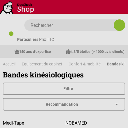
Passer au contenu principal
Particuliers
Prix TTC
140 ans d'expertise
4,8/5 étoiles (> 1000 avis clients)
Accueil
Équipement du cabinet
Confort & mobilité
Bandes kin
Bandes kinésiologiques
Filtre
Medi-Tape
NOBAMED