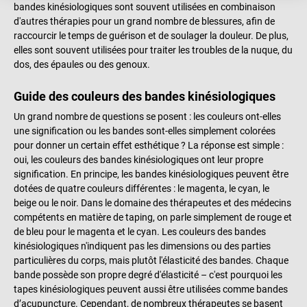
bandes kinésiologiques sont souvent utilisées en combinaison
d'autres thérapies pour un grand nombre de blessures, afin de
raccourcir le temps de guérison et de soulager la douleur. De plus,
elles sont souvent utilisées pour traiter les troubles de la nuque, du
dos, des épaules ou des genoux.
Guide des couleurs des bandes kinésiologiques
Un grand nombre de questions se posent : les couleurs ont-elles
une signification ou les bandes sont-elles simplement colorées
pour donner un certain effet esthétique ? La réponse est simple :
oui, les couleurs des bandes kinésiologiques ont leur propre
signification. En principe, les bandes kinésiologiques peuvent être
dotées de quatre couleurs différentes : le magenta, le cyan, le
beige ou le noir. Dans le domaine des thérapeutes et des médecins
compétents en matière de taping, on parle simplement de rouge et
de bleu pour le magenta et le cyan. Les couleurs des bandes
kinésiologiques n'indiquent pas les dimensions ou des parties
particulières du corps, mais plutôt l'élasticité des bandes. Chaque
bande possède son propre degré d'élasticité – c'est pourquoi les
tapes kinésiologiques peuvent aussi être utilisées comme bandes
d’acupuncture. Cependant, de nombreux thérapeutes se basent