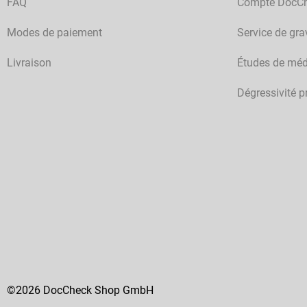
FAQ
Compte DocC
Modes de paiement
Service de gra
Livraison
Études de méd
Dégressivité p
©2026 DocCheck Shop GmbH