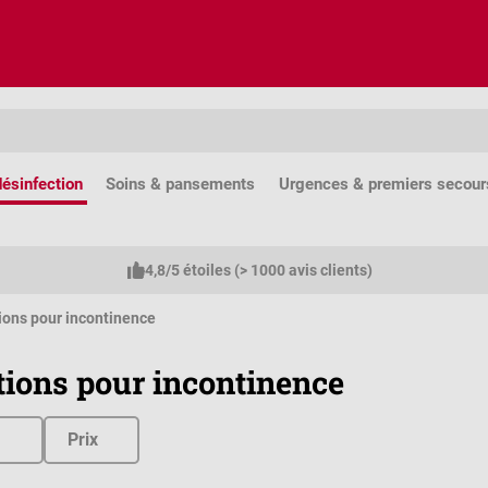
ésinfection
Soins & pansements
Urgences & premiers secour
4,8/5 étoiles (> 1000 avis clients)
ions pour incontinence
tions pour incontinence
Prix