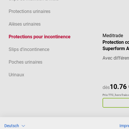
Protections urinaires
Alèses urinaires
Meditrade
Protections pour incontinence
Protection c
Superform A
Slips d'incontinence
Avec différe
Poches urinaires
Urinaux
10.76
dès
Prix TTC, hors frais 
Deutsch
Impr