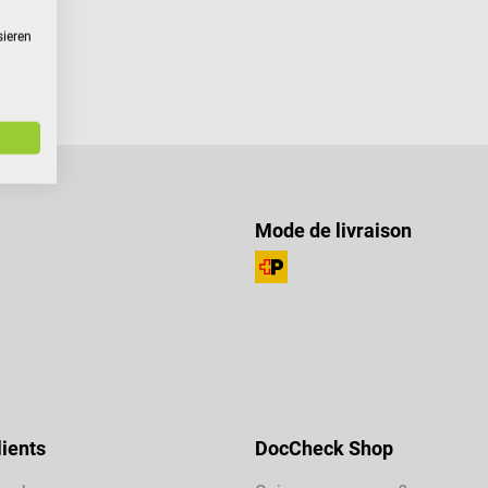
sieren
Mode de livraison
ients
DocCheck Shop