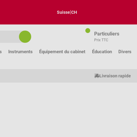
|
Suisse
CH
Particuliers
Prix TTC
s
Instruments
Équipement du cabinet
Éducation
Divers
Livraison rapide