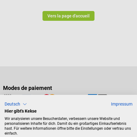
Vers la page d'accueil
Modes de paiement
Deutsch
Impressum
Hier gibt's Kekse
Mode de livraison
Wir analysieren unsere Besucherdaten, verbessern unsere Website und
personalisieren Inhalte für dich. Damit du ein großartiges Einkaufserlebnis
hast. Für weitere Informationen öffne bitte die Einstellungen oder vertrau uns
einfach.