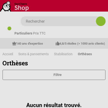
Passer au contenu principal
Particuliers
Prix TTC
140 ans d'expertise
4,8/5 étoiles (> 1000 avis clients)
Accueil
Soins & pansements
Stabilisation
Orthèses
Orthèses
Filtre
Aucun résultat trouvé.