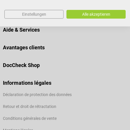
Commandez en toute sécurité
Einstellungen
Alle akzeptieren
Aide & Services
Avantages clients
DocCheck Shop
Informations légales
Déclaration de protection des données
Retour et droit de rétractation
Conditions générales de vente