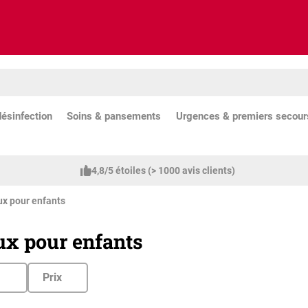
ésinfection
Soins & pansements
Urgences & premiers secour
4,8/5 étoiles (> 1000 avis clients)
x pour enfants
x pour enfants
Prix