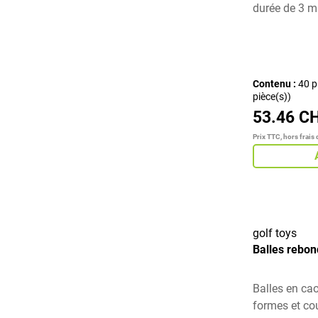
durée de 3 m
Contenu :
40 p
pièce(s))
53.46 C
Prix TTC, hors frais 
golf toys
Balles rebon
Balles en ca
formes et co