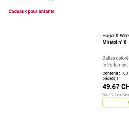
Cadeaux pour enfants
Hager & Wer
Miratoi n° 8
Balles colo
le traitement
Contenu :
100 
pièce(s))
49.67 C
Prix TTC, hors frais 