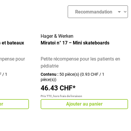
Hager & Werken
s et bateaux
Miratoi n° 17 – Mini skateboards
mpense pour
Petite récompense pour les patients en
pédiatrie
 / 1
Contenu :
50 pièce(s)
(0.93 CHF / 1
pièce(s))
46.43 CHF*
Prix TTC, hors frais de livraison
er
Ajouter au panier