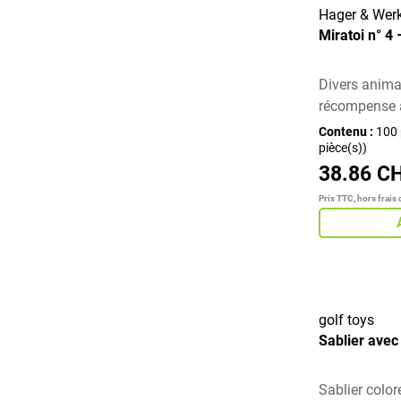
Hager & Wer
Miratoi n° 4 
Divers anim
récompense a
Contenu :
100 
pièce(s))
38.86 C
Prix TTC, hors frais 
golf toys
Sablier avec
Sablier color