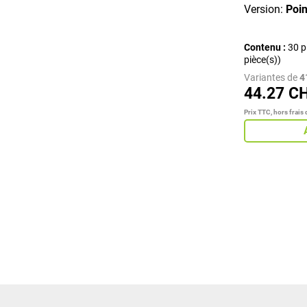
Version:
Poin
Contenu :
30 p
pièce(s))
Variantes de
4
44.27 C
Prix TTC, hors frais 