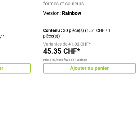
formes et couleurs
Version:
Rainbow
Contenu :
30 pièce(s)
(1.51 CHF / 1
pièce(s))
/ 1
Variantes de
41.02 CHF*
45.35 CHF*
Prix TTC, hors frais de livraison
er
Ajouter au panier