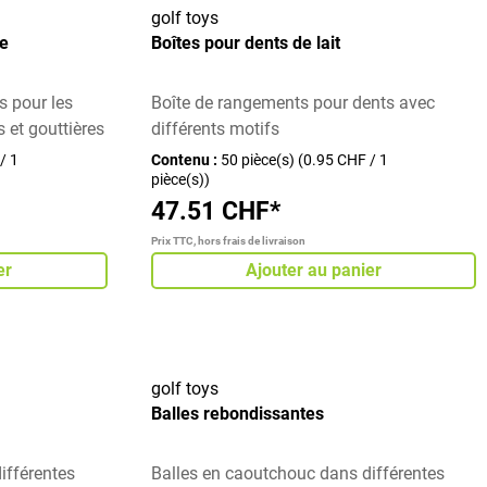
golf toys
re
Boîtes pour dents de lait
s pour les
Boîte de rangements pour dents avec
s et gouttières
différents motifs
/ 1
Contenu :
50 pièce(s)
(0.95 CHF / 1
pièce(s))
47.51 CHF*
Prix TTC, hors frais de livraison
er
Ajouter au panier
golf toys
Balles rebondissantes
ifférentes
Balles en caoutchouc dans différentes