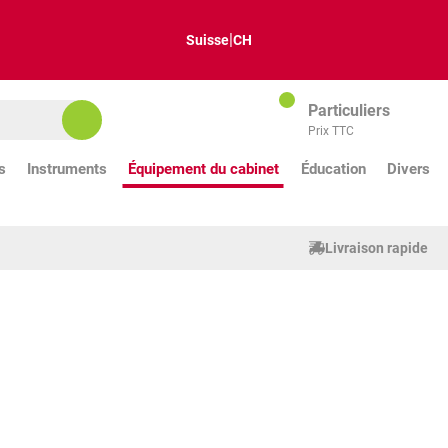
|
Suisse
CH
Particuliers
Prix TTC
s
Instruments
Équipement du cabinet
Éducation
Divers
Livraison rapide