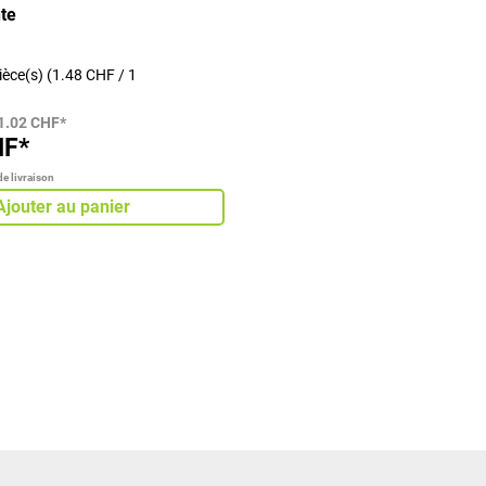
te
ièce(s)
(1.48 CHF / 1
1.02 CHF*
HF*
de livraison
Ajouter au panier