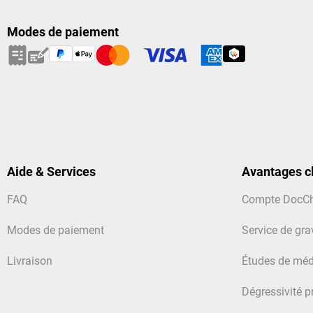
Modes de paiement
Aide & Services
Avantages cl
FAQ
Compte DocC
Modes de paiement
Service de gra
Livraison
Études de méd
Dégressivité p