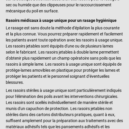
sec ou humide que des clippeuses pour le raccourcissement
mécanique du poil en surface.
Rasoirs médicaux à usage unique pour un rasage hygiénique
Le rasage est sans doute la méthode d'épilation la plus courante
et la plus connue. Vous pourrez préparer rapidement et facilement
les patients avant toute opération avec les rasoirs à usage unique.
Les rasoirs jetables sont équipés d'une ou de plusieurs lames
selon le fabricant. Les rasoirs jetables à double lame permettent
d'obtenir plus rapidement un champ opératoire sans poils que les
rasoirs à simple lame. Les rasoirs à usage unique sont équipés de
protège-lames amovibles en plastique pour protéger les lames et
protéger les patients et le personnel soignant d’éventuelles
blessures.
Les rasoirs stériles à usage unique sont particulièrement indiqués
pour l'élimination des poils avant les interventions chirurgicales.
Les rasoirs sont scellés individuellement de manière stérile et
munis d'un capuchon de protection. Les rasoirs jetables non
stériles dans des cartons distributeurs pratiques, quant à eux,
suffisent amplement pour la préparation aux traitements avec des
matériaux adhésifs tels que les pansements adhésifs et les