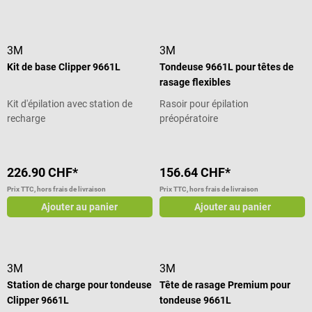
3M
3M
Kit de base Clipper 9661L
Tondeuse 9661L pour têtes de
rasage flexibles
Kit d'épilation avec station de
Rasoir pour épilation
recharge
préopératoire
226.90 CHF*
156.64 CHF*
Prix TTC, hors frais de livraison
Prix TTC, hors frais de livraison
Ajouter au panier
Ajouter au panier
3M
3M
Station de charge pour tondeuse
Tête de rasage Premium pour
Clipper 9661L
tondeuse 9661L