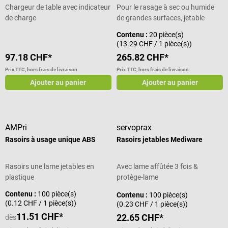
Chargeur de table avec indicateur
Pour le rasage à sec ou humide
de charge
de grandes surfaces, jetable
Contenu :
20 pièce(s)
(13.29 CHF / 1 pièce(s))
97.18 CHF*
265.82 CHF*
Prix TTC, hors frais de livraison
Prix TTC, hors frais de livraison
Ajouter au panier
Ajouter au panier
AMPri
servoprax
Rasoirs à usage unique ABS
Rasoirs jetables Mediware
Rasoirs une lame jetables en
Avec lame affûtée 3 fois &
plastique
protège-lame
Contenu :
100 pièce(s)
Contenu :
100 pièce(s)
(0.12 CHF / 1 pièce(s))
(0.23 CHF / 1 pièce(s))
11.51 CHF*
22.65 CHF*
dès