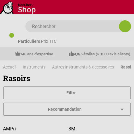
Passer au contenu principal
Particuliers
Prix TTC
140 ans d'expertise
4,8/5 étoiles (> 1000 avis clients)
Accueil
Instruments
Autres instruments & accessoires
Rasoir
Rasoirs
Filtre
AMPri
3M