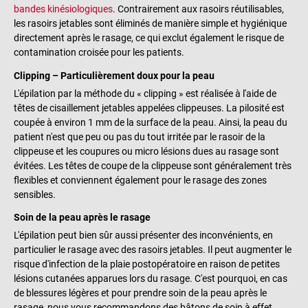
bandes kinésiologiques
. Contrairement aux rasoirs réutilisables,
les rasoirs jetables sont éliminés de manière simple et hygiénique
directement après le rasage, ce qui exclut également le risque de
contamination croisée pour les patients.
Clipping – Particulièrement doux pour la peau
L'épilation par la méthode du « clipping » est réalisée à l'aide de
têtes de cisaillement jetables appelées clippeuses. La pilosité est
coupée à environ 1 mm de la surface de la peau. Ainsi, la peau du
patient n'est que peu ou pas du tout irritée par le rasoir de la
clippeuse et les coupures ou micro lésions dues au rasage sont
évitées. Les têtes de coupe de la clippeuse sont généralement très
flexibles et conviennent également pour le rasage des zones
sensibles.
Soin de la peau après le rasage
L'épilation peut bien sûr aussi présenter des inconvénients, en
particulier le rasage avec des rasoirs jetables. Il peut augmenter le
risque d'infection de la plaie postopératoire en raison de petites
lésions cutanées apparues lors du rasage. C'est pourquoi, en cas
de blessures légères et pour prendre soin de la peau après le
rasage, nous vous recommandons des bâtons de soin à effet