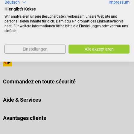
Deutsch
Impressum
Hier gibt's Kekse
Wir analysieren unsere Besucherdaten, verbessern unsere Website und
Modes de paiement
personalisieren Inhalte für dich. Damit du ein großartiges Einkaufserlebnis
hast. Für weitere Informationen öffne bitte die Einstellungen oder vertrau uns
einfach.
Einstellungen
Alle akzeptieren
Mode de livraison
Commandez en toute sécurité
Aide & Services
Avantages clients