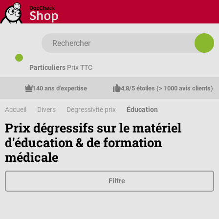
Passer au contenu principal
Particuliers
Prix TTC
140 ans d'expertise
4,8/5 étoiles (> 1000 avis clients)
Accueil
Divers
Dégressivité prix
Éducation
Prix dégressifs sur le matériel
d'éducation & de formation
médicale
Filtre