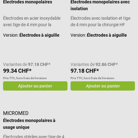
Électrodes monopolaires
Électrodes monopolaires avec
isolation
Électrodes en acier inoxydable
Électrodes avec isolation et tige
avec tige de 4 mm pour la
de 4 mm pour la chirurgie HF
chirurgie HF
Version:
Électrodes à aiguille
Version:
Électrodes à aiguille
Variantes de
97.18 CHF*
Variantes de
92.86 CHF*
99.34 CHF*
97.18 CHF*
Prix TTC, hors frais de livraison
Prix TTC, hors frais de livraison
Ajouter au panier
Ajouter au panier
MICROMED
Électrodes monopolaires à
usage unique
Électrodes stériles avec tige de 4