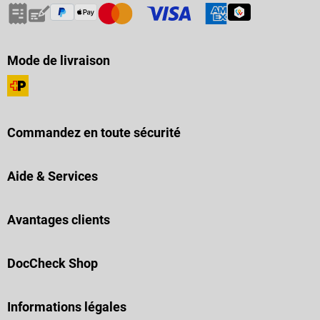
Mode de livraison
Commandez en toute sécurité
Aide & Services
Avantages clients
DocCheck Shop
Informations légales