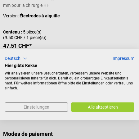
mm pour la chirurgie HF
Version:
Électrodes à aiguille
Contenu :
5 pièce(s)
(9.50 CHF / 1 pièce(s))
47.51 CHF*
Prix TTC, hors frais de livraison
Deutsch
Impressum
Ajouter au panier
Hier gibt's Kekse
Wir analysieren unsere Besucherdaten, verbessern unsere Website und
personalisieren Inhalte für dich. Damit du ein großartiges Einkaufserlebnis
hast. Für weitere Informationen öffne bitte die Einstellungen oder vertrau uns
einfach.
Einstellungen
Alle akzeptieren
Modes de paiement