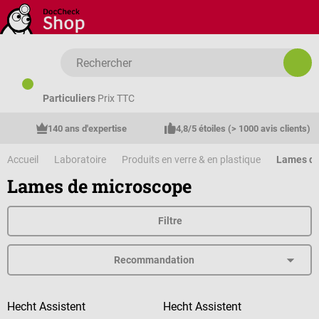
Passer au contenu principal
Particuliers
Prix TTC
140 ans d'expertise
4,8/5 étoiles (> 1000 avis clients)
Accueil
Laboratoire
Produits en verre & en plastique
Lames de
Lames de microscope
Filtre
Hecht Assistent
Hecht Assistent