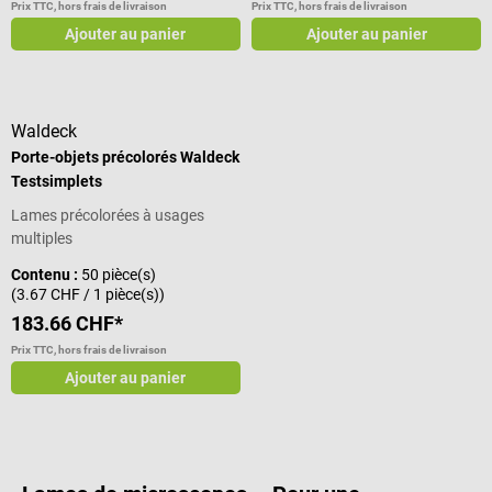
Prix TTC, hors frais de livraison
Prix TTC, hors frais de livraison
Ajouter au panier
Ajouter au panier
Waldeck
Porte-objets précolorés Waldeck
Testsimplets
Lames précolorées à usages
multiples
Contenu :
50 pièce(s)
(3.67 CHF / 1 pièce(s))
183.66 CHF*
Prix TTC, hors frais de livraison
Ajouter au panier