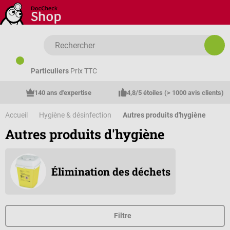
Passer au contenu principal
Particuliers
Prix TTC
140 ans d'expertise
4,8/5 étoiles (> 1000 avis clients)
Accueil
Hygiène & désinfection
Autres produits d'hygiène
Autres produits d'hygiène
Élimination des déchets
Filtre