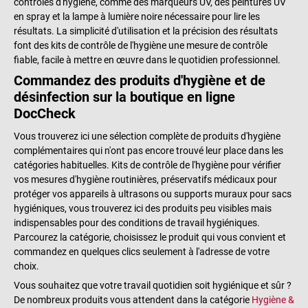
contrôles d'hygiène, comme des marqueurs UV, des peintures UV
en spray et la lampe à lumière noire nécessaire pour lire les
résultats. La simplicité d'utilisation et la précision des résultats
font des kits de contrôle de l'hygiène une mesure de contrôle
fiable, facile à mettre en œuvre dans le quotidien professionnel.
Commandez des produits d'hygiène et de
désinfection sur la boutique en ligne
DocCheck
Vous trouverez ici une sélection complète de produits d'hygiène
complémentaires qui n'ont pas encore trouvé leur place dans les
catégories habituelles. Kits de contrôle de l'hygiène pour vérifier
vos mesures d'hygiène routinières, préservatifs médicaux pour
protéger vos appareils à ultrasons ou supports muraux pour sacs
hygiéniques, vous trouverez ici des produits peu visibles mais
indispensables pour des conditions de travail hygiéniques.
Parcourez la catégorie, choisissez le produit qui vous convient et
commandez en quelques clics seulement à l'adresse de votre
choix.
Vous souhaitez que votre travail quotidien soit hygiénique et sûr ?
De nombreux produits vous attendent dans la catégorie
Hygiène &