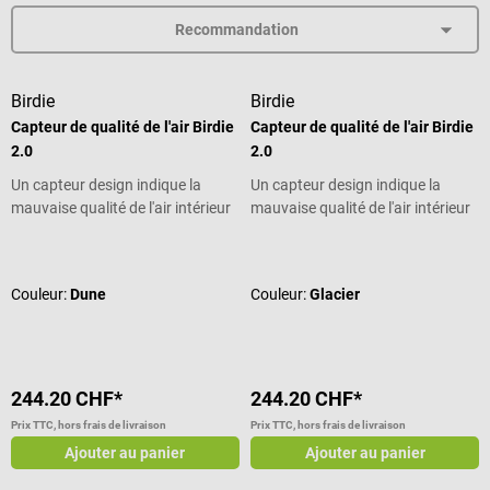
Birdie
Birdie
Capteur de qualité de l'air Birdie
Capteur de qualité de l'air Birdie
2.0
2.0
Un capteur design indique la
Un capteur design indique la
mauvaise qualité de l'air intérieur
mauvaise qualité de l'air intérieur
Note moyenne de 4.75 sur 5 étoiles
Note moyenne de 4.75 sur 5 étoiles
Couleur:
Dune
Couleur:
Glacier
244.20 CHF*
244.20 CHF*
Prix TTC, hors frais de livraison
Prix TTC, hors frais de livraison
Ajouter au panier
Ajouter au panier