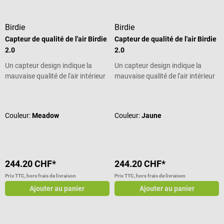
Birdie
Birdie
Capteur de qualité de l'air Birdie
Capteur de qualité de l'air Birdie
2.0
2.0
Un capteur design indique la
Un capteur design indique la
mauvaise qualité de l'air intérieur
mauvaise qualité de l'air intérieur
Note moyenne de 4.75 sur 5 étoiles
Note moyenne de 4.75 sur 5 étoiles
Couleur:
Meadow
Couleur:
Jaune
244.20 CHF*
244.20 CHF*
Prix TTC, hors frais de livraison
Prix TTC, hors frais de livraison
Ajouter au panier
Ajouter au panier