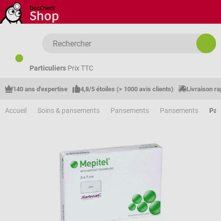
Passer au contenu principal
Particuliers
Prix TTC
140 ans d'expertise
4,8/5 étoiles (> 1000 avis clients)
Livraison ra
Accueil
Soins & pansements
Pansements
Pansements
Pan