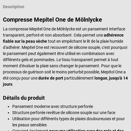
Description
Compresse Mepitel One de Mölnlycke
La compresse Mepitel One de Mölnlycke est un pansement interface
transparent, perforé et non absorbant. Cela permet une
adhérence
fiable sur la peau sèche
tout en empêchant le lit de la plaie humide
d'adhérer. Mepitel One est recouvert de silicone souple, c'est pourquoi
le pansement peut également être utilisé en combinaison avec
différents gels et pommades. Le tissu transparent permet à tout
moment d'évaluer la plaie sans changer le pansement. Pour que le
processus de guérison soit le moins perturbé possible, Mepitol One a
été conçu pour une
durée de port
particulièrement
longue, jusqu'à 14
jours
.
Détails du produit
Pansement moderne avec structure perforée
Structure perforée revêtue de silicone souple sur une face
Utilisation pour différents types de plaies douloureuses et pour
les peaux sensibles
Convient également
pour une utilisation avec des gels et des