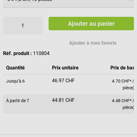
Ajouter au panier
Ajouter à mes favoris
Réf. produit :
110804
Quantité
Prix unitaire
Prix de bas
46.97 CHF
Jusqu’à
6
4.70 CHF* / 
pièce(s
44.81 CHF
À partir de
7
4.48 CHF* / 
pièce(s