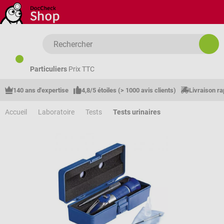
Passer au contenu principal
Particuliers
Prix TTC
140 ans d'expertise
4,8/5 étoiles (> 1000 avis clients)
Livraison ra
Accueil
Laboratoire
Tests
Tests urinaires