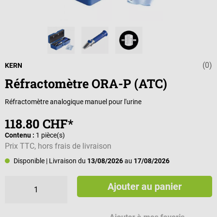
(0)
Note moyenne d
KERN
Réfractomètre ORA-P (ATC)
Réfractomètre analogique manuel pour l'urine
118.80 CHF*
Contenu :
1 pièce(s)
Prix TTC, hors frais de livraison
Disponible
| Livraison du
13/08/2026
au
17/08/2026
Ajouter au panier