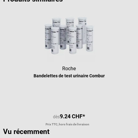
Roche
Bandelettes de test urinaire Combur
Note moyenne de 4.93 sur 5 étoiles
9.24 CHF*
dès
Prix TTC, hors frais de livraison
Vu récemment