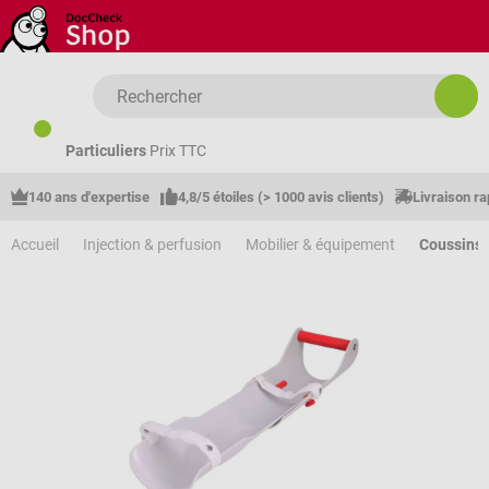
Passer au contenu principal
Particuliers
Prix TTC
140 ans d'expertise
4,8/5 étoiles (> 1000 avis clients)
Livraison ra
Accueil
Injection & perfusion
Mobilier & équipement
Coussins 