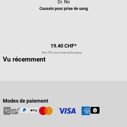
Dr. No
Coussin pour prise de sang
Note moyenne de 4 sur 5 étoiles
19.40 CHF*
Prix TTC, hors frais de livraison
Vu récemment
Modes de paiement