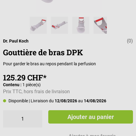
(0)
Note moyenne d
Dr. Paul Koch
Gouttière de bras DPK
Pour garder le bras au repos pendant la perfusion
125.29 CHF*
Contenu :
1 pièce(s)
Prix TTC, hors frais de livraison
Disponible
| Livraison du
12/08/2026
au
14/08/2026
Ajouter au panier